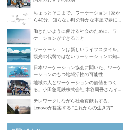
ちょっとそこまで、ワーケーション | 家か
ら40分、知らない町の静かな本屋で夢に近
づく4時間の旅
働きたいように働ける社会のために、ワー
ケーションができること
ワーケーションは新しいライフスタイル。
観光の代替ではないワーケーションの知ら
れざる魅力
日本ワーケーション協会に聞いた、ワーケ
ーションのもつ地域活性の可能性
地域の人とワーケーションの価値をつく
る。小田急電鉄株式会社 木谷周吾さんイン
タビュー
テレワークしながら社会貢献もする。
Lenovoが提案する ”これからの生き方"