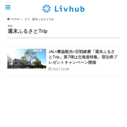
HOME
タグ : 週末ふるさとTrip
TAG
週末ふるさとTrip
最新記事
JAL×農協観光×百戦錬磨「週末ふるさ
とTrip」第7弾は北海道特集。宿泊券プ
レゼントキャンペーン開催
2017.12.04