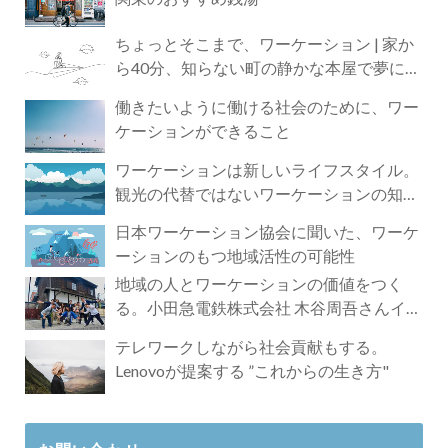
ちょっとそこまで、ワーケーション | 家か
ら40分、知らない町の静かな本屋で夢に近
づく4時間の旅
働きたいように働ける社会のために、ワー
ケーションができること
ワーケーションは新しいライフスタイル。
観光の代替ではないワーケーションの知ら
れざる魅力
日本ワーケーション協会に聞いた、ワーケ
ーションのもつ地域活性の可能性
地域の人とワーケーションの価値をつく
る。小田急電鉄株式会社 木谷周吾さんイン
タビュー
テレワークしながら社会貢献もする。
Lenovoが提案する ”これからの生き方"