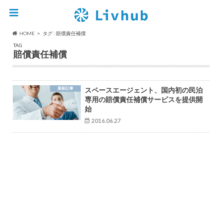
HOME
タグ : 賠償責任補償
TAG
賠償責任補償
最新記事
スペースエージェント、国内初の民泊
専用の賠償責任補償サービスを提供開
始
2016.06.27