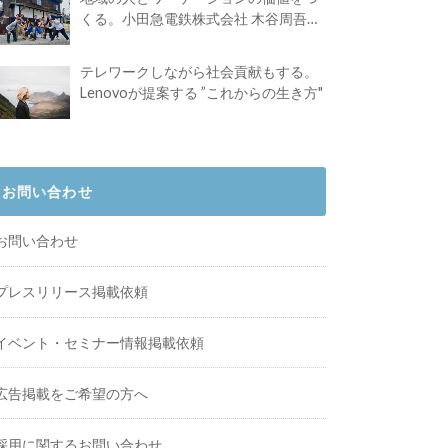
くる。小田急電鉄株式会社 木谷周吾さ
んインタビュー
テレワークしながら社会貢献もする。
Lenovoが提案する ”これからの生き方"
お問い合わせ
お問い合わせ
プレスリリース掲載依頼
イベント・セミナー情報掲載依頼
広告掲載をご希望の方へ
採用に関するお問い合わせ