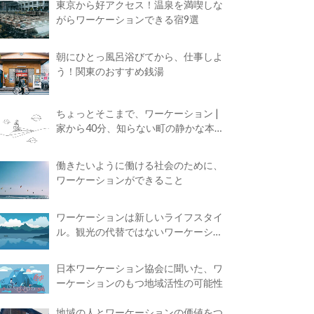
東京から好アクセス！温泉を満喫しな
がらワーケーションできる宿9選
朝にひとっ風呂浴びてから、仕事しよ
う！関東のおすすめ銭湯
ちょっとそこまで、ワーケーション |
家から40分、知らない町の静かな本屋
で夢に近づく4時間の旅
働きたいように働ける社会のために、
ワーケーションができること
ワーケーションは新しいライフスタイ
ル。観光の代替ではないワーケーショ
ンの知られざる魅力
日本ワーケーション協会に聞いた、ワ
ーケーションのもつ地域活性の可能性
地域の人とワーケーションの価値をつ