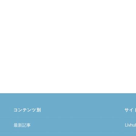
コンテンツ別
サイ
最新記事
Liv