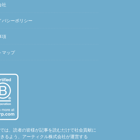
会社
イバシーポリシー
事項
トマップ
hubでは、読者の皆様が記事を読むだけで社会貢献に
できるよう、アーティクル株式会社が運営する