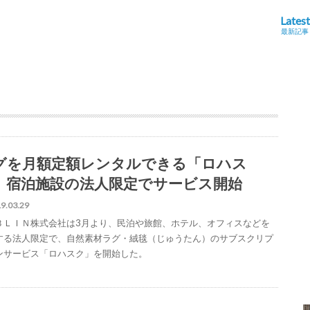
Latest
最新記事
グを月額定額レンタルできる「ロハス
」宿泊施設の法人限定でサービス開始
9.03.29
ＢＬＩＮ株式会社は3月より、民泊や旅館、ホテル、オフィスなどを
する法人限定で、自然素材ラグ・絨毯（じゅうたん）のサブスクリプ
ンサービス「ロハスク」を開始した。