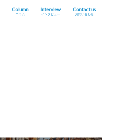
Column
Interview
Contact us
コラム
インタビュー
お問い合わせ
プレスリリース掲載依頼
イベント・セミナー情報掲載依頼
広告掲載をご希望の方へ
採用に関するお問い合わせ