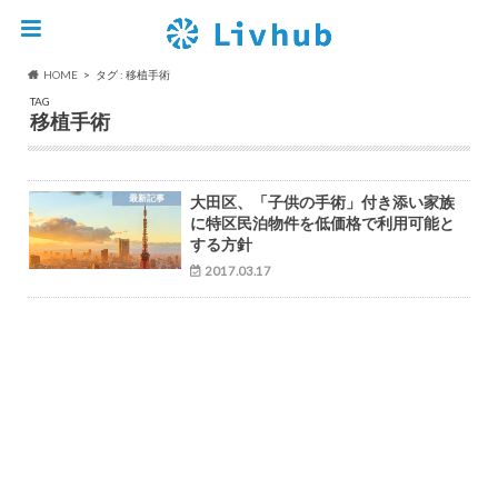
HOME
タグ : 移植手術
TAG
移植手術
最新記事
大田区、「子供の手術」付き添い家族
に特区民泊物件を低価格で利用可能と
する方針
2017.03.17