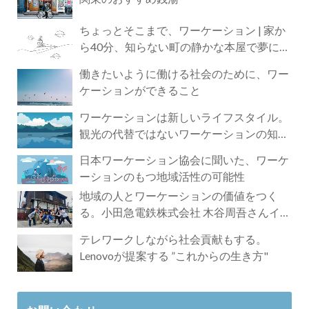
ちょっとそこまで、ワーケーション | 家か
ら40分、知らない町の静かな本屋で夢に近
づく4時間の旅
働きたいように働ける社会のために、ワー
ケーションができること
ワーケーションは新しいライフスタイル。
観光の代替ではないワーケーションの知ら
れざる魅力
日本ワーケーション協会に聞いた、ワーケ
ーションのもつ地域活性の可能性
地域の人とワーケーションの価値をつく
る。小田急電鉄株式会社 木谷周吾さんイン
タビュー
テレワークしながら社会貢献もする。
Lenovoが提案する ”これからの生き方"