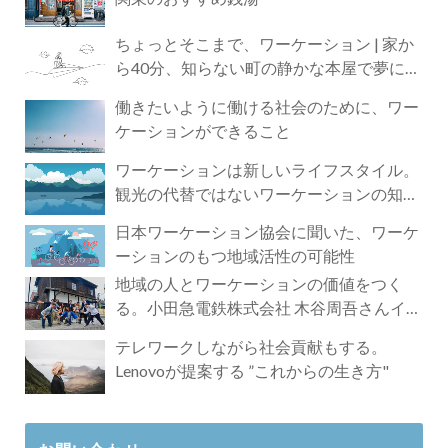
ちょっとそこまで、ワーケーション | 家か
ら40分、知らない町の静かな本屋で夢に近
づく4時間の旅
働きたいように働ける社会のために、ワー
ケーションができること
ワーケーションは新しいライフスタイル。
観光の代替ではないワーケーションの知ら
れざる魅力
日本ワーケーション協会に聞いた、ワーケ
ーションのもつ地域活性の可能性
地域の人とワーケーションの価値をつく
る。小田急電鉄株式会社 木谷周吾さんイン
タビュー
テレワークしながら社会貢献もする。
Lenovoが提案する ”これからの生き方"