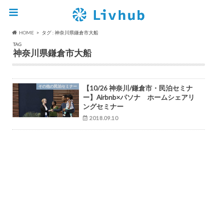
HOME
タグ : 神奈川県鎌倉市大船
TAG
神奈川県鎌倉市大船
その他の民泊セミナー
【10/26 神奈川/鎌倉市・民泊セミナ
ー】Airbnb×パソナ ホームシェアリ
ングセミナー
2018.09.10