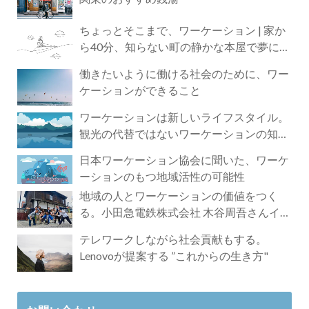
ちょっとそこまで、ワーケーション | 家か
ら40分、知らない町の静かな本屋で夢に近
づく4時間の旅
働きたいように働ける社会のために、ワー
ケーションができること
ワーケーションは新しいライフスタイル。
観光の代替ではないワーケーションの知ら
れざる魅力
日本ワーケーション協会に聞いた、ワーケ
ーションのもつ地域活性の可能性
地域の人とワーケーションの価値をつく
る。小田急電鉄株式会社 木谷周吾さんイン
タビュー
テレワークしながら社会貢献もする。
Lenovoが提案する ”これからの生き方"