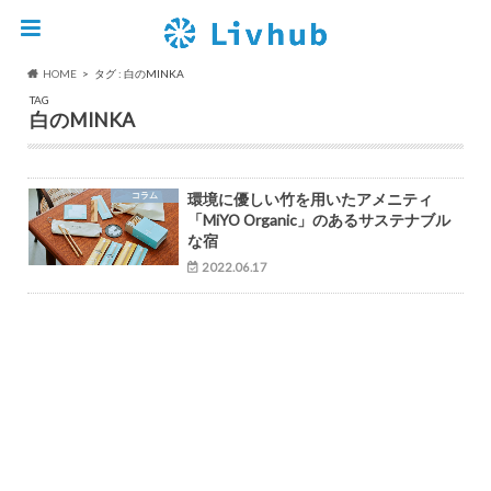
HOME
タグ : 白のMINKA
TAG
白のMINKA
コラム
環境に優しい竹を用いたアメニティ
「MiYO Organic」のあるサステナブル
な宿
2022.06.17