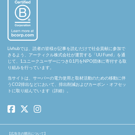
Livhubでは、読者の皆様が記事を読むだけで社会貢献に参加で
きるよう、アーティクル株式会社が運営する「
UU Fund
」を通
じて、1ユニークユーザーにつき0.1円をNPO団体に寄付する取
り組みを行っています。
当サイトは、サーバーの電力使用と取材活動のための移動に伴
うCO2排出などにおいて、排出削減およびカーボン・オフセッ
トに取り組んでいます（
詳細
）。
【広告主の開示について】