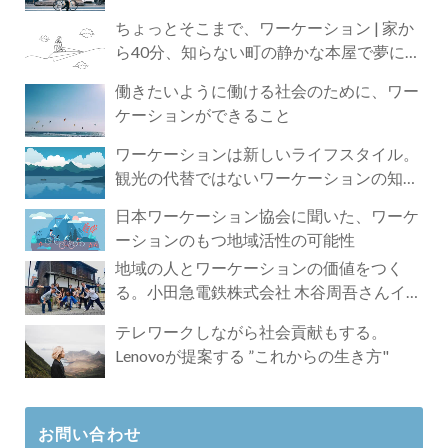
ちょっとそこまで、ワーケーション | 家か
ら40分、知らない町の静かな本屋で夢に近
づく4時間の旅
働きたいように働ける社会のために、ワー
ケーションができること
ワーケーションは新しいライフスタイル。
観光の代替ではないワーケーションの知ら
れざる魅力
日本ワーケーション協会に聞いた、ワーケ
ーションのもつ地域活性の可能性
地域の人とワーケーションの価値をつく
る。小田急電鉄株式会社 木谷周吾さんイン
タビュー
テレワークしながら社会貢献もする。
Lenovoが提案する ”これからの生き方"
お問い合わせ