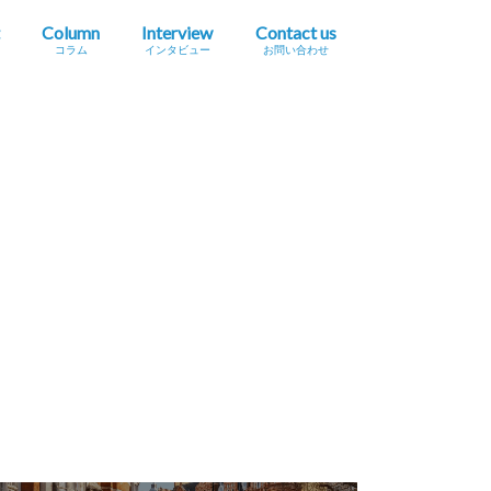
Column
Interview
Contact us
コラム
インタビュー
お問い合わせ
プレスリリース掲載依頼
イベント・セミナー情報掲載依頼
広告掲載をご希望の方へ
採用に関するお問い合わせ