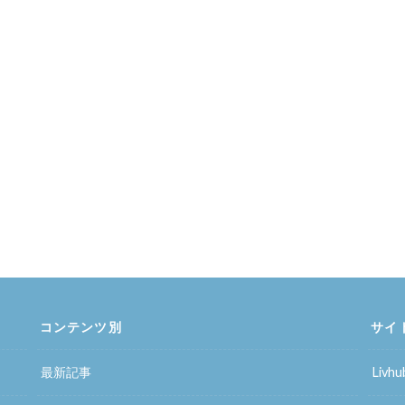
コンテンツ別
サイ
最新記事
Liv