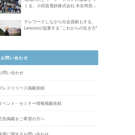
くる。小田急電鉄株式会社 木谷周吾さ
んインタビュー
テレワークしながら社会貢献もする。
Lenovoが提案する ”これからの生き方"
お問い合わせ
お問い合わせ
プレスリリース掲載依頼
イベント・セミナー情報掲載依頼
広告掲載をご希望の方へ
採用に関するお問い合わせ