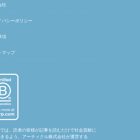
会社
イバシーポリシー
事項
トマップ
hubでは、読者の皆様が記事を読むだけで社会貢献に
できるよう、アーティクル株式会社が運営する