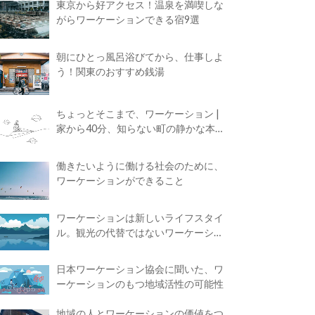
東京から好アクセス！温泉を満喫しな
がらワーケーションできる宿9選
朝にひとっ風呂浴びてから、仕事しよ
う！関東のおすすめ銭湯
ちょっとそこまで、ワーケーション |
家から40分、知らない町の静かな本屋
で夢に近づく4時間の旅
働きたいように働ける社会のために、
ワーケーションができること
ワーケーションは新しいライフスタイ
ル。観光の代替ではないワーケーショ
ンの知られざる魅力
日本ワーケーション協会に聞いた、ワ
ーケーションのもつ地域活性の可能性
地域の人とワーケーションの価値をつ