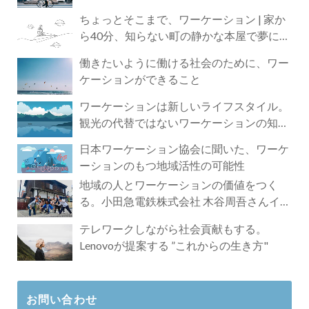
ちょっとそこまで、ワーケーション | 家か
ら40分、知らない町の静かな本屋で夢に近
づく4時間の旅
働きたいように働ける社会のために、ワー
ケーションができること
ワーケーションは新しいライフスタイル。
観光の代替ではないワーケーションの知ら
れざる魅力
日本ワーケーション協会に聞いた、ワーケ
ーションのもつ地域活性の可能性
地域の人とワーケーションの価値をつく
る。小田急電鉄株式会社 木谷周吾さんイン
タビュー
テレワークしながら社会貢献もする。
Lenovoが提案する ”これからの生き方"
お問い合わせ