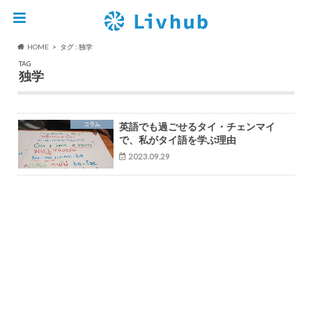
HOME
タグ : 独学
TAG
独学
コラム
英語でも過ごせるタイ・チェンマイ
で、私がタイ語を学ぶ理由
2023.09.29