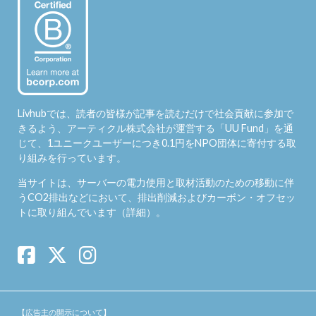
Livhubでは、読者の皆様が記事を読むだけで社会貢献に参加で
きるよう、アーティクル株式会社が運営する「
UU Fund
」を通
じて、1ユニークユーザーにつき0.1円をNPO団体に寄付する取
り組みを行っています。
当サイトは、サーバーの電力使用と取材活動のための移動に伴
うCO2排出などにおいて、排出削減およびカーボン・オフセッ
トに取り組んでいます（
詳細
）。
【広告主の開示について】