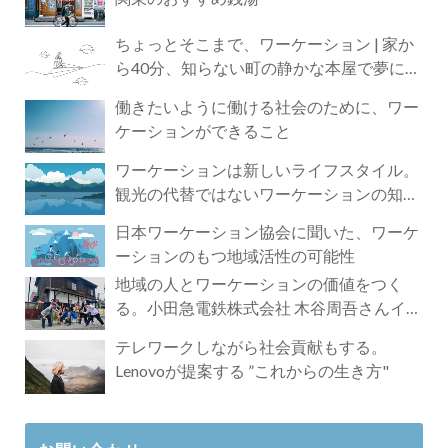
ちょっとそこまで、ワーケーション | 家か
ら40分、知らない町の静かな本屋で夢に近
づく4時間の旅
働きたいように働ける社会のために、ワー
ケーションができること
ワーケーションは新しいライフスタイル。
観光の代替ではないワーケーションの知ら
れざる魅力
日本ワーケーション協会に聞いた、ワーケ
ーションのもつ地域活性の可能性
地域の人とワーケーションの価値をつく
る。小田急電鉄株式会社 木谷周吾さんイン
タビュー
テレワークしながら社会貢献もする。
Lenovoが提案する ”これからの生き方"