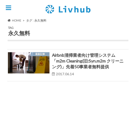
HOME
タグ : 永久無料
TAG
永久無料
最新記事
Airbnb清掃業者向け管理システム
「m2m Cleaning(旧:Syn.m2m クリーニ
ング)」先着50事業者無料提供
2017.06.14