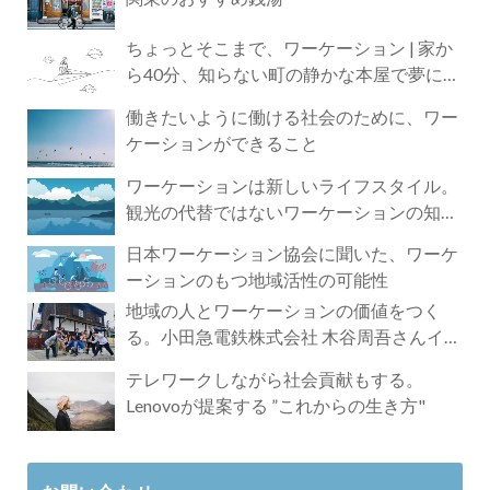
ちょっとそこまで、ワーケーション | 家か
ら40分、知らない町の静かな本屋で夢に近
づく4時間の旅
働きたいように働ける社会のために、ワー
ケーションができること
ワーケーションは新しいライフスタイル。
観光の代替ではないワーケーションの知ら
れざる魅力
日本ワーケーション協会に聞いた、ワーケ
ーションのもつ地域活性の可能性
地域の人とワーケーションの価値をつく
る。小田急電鉄株式会社 木谷周吾さんイン
タビュー
テレワークしながら社会貢献もする。
Lenovoが提案する ”これからの生き方"