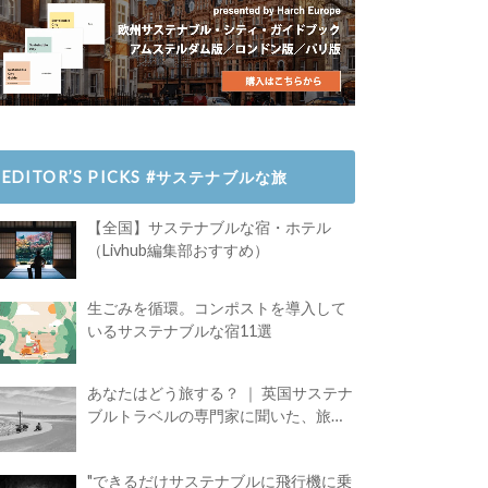
EDITOR’S PICKS #サステナブルな旅
【全国】サステナブルな宿・ホテル
（Livhub編集部おすすめ）
生ごみを循環。コンポストを導入して
いるサステナブルな宿11選
あなたはどう旅する？ ｜ 英国サステナ
ブルトラベルの専門家に聞いた、旅の
魅力
"できるだけサステナブルに飛行機に乗