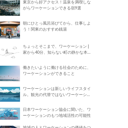
東京から好アクセス！温泉を満喫しな
がらワーケーションできる宿9選
朝にひとっ風呂浴びてから、仕事しよ
う！関東のおすすめ銭湯
ちょっとそこまで、ワーケーション |
家から40分、知らない町の静かな本屋
で夢に近づく4時間の旅
働きたいように働ける社会のために、
ワーケーションができること
ワーケーションは新しいライフスタイ
ル。観光の代替ではないワーケーショ
ンの知られざる魅力
日本ワーケーション協会に聞いた、ワ
ーケーションのもつ地域活性の可能性
地域の人とワーケーションの価値をつ