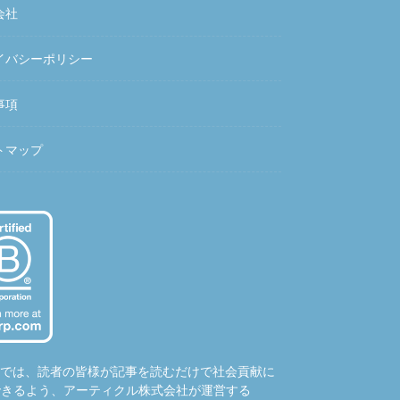
会社
イバシーポリシー
事項
トマップ
hubでは、読者の皆様が記事を読むだけで社会貢献に
できるよう、アーティクル株式会社が運営する