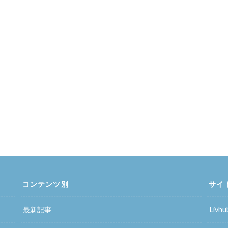
コンテンツ別
サイ
最新記事
Liv