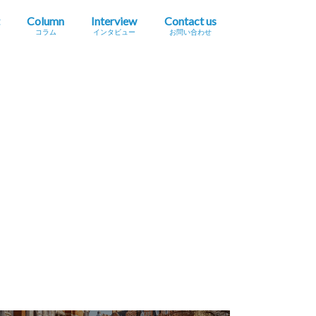
Column
Interview
Contact us
コラム
インタビュー
お問い合わせ
プレスリリース掲載依頼
イベント・セミナー情報掲載依頼
広告掲載をご希望の方へ
採用に関するお問い合わせ