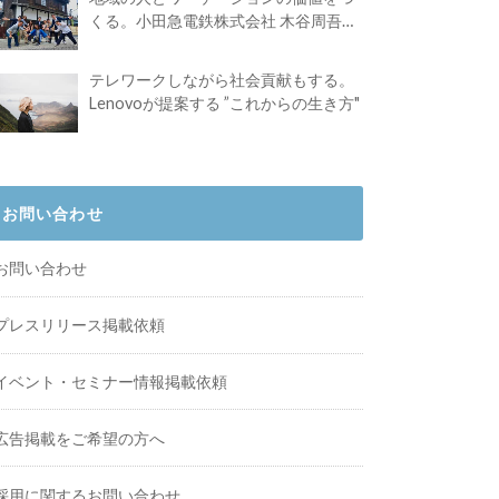
くる。小田急電鉄株式会社 木谷周吾さ
んインタビュー
テレワークしながら社会貢献もする。
Lenovoが提案する ”これからの生き方"
お問い合わせ
お問い合わせ
プレスリリース掲載依頼
イベント・セミナー情報掲載依頼
広告掲載をご希望の方へ
採用に関するお問い合わせ