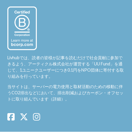
Livhubでは、読者の皆様が記事を読むだけで社会貢献に参加で
きるよう、アーティクル株式会社が運営する「
UU Fund
」を通
じて、1ユニークユーザーにつき0.1円をNPO団体に寄付する取
り組みを行っています。
当サイトは、サーバーの電力使用と取材活動のための移動に伴
うCO2排出などにおいて、排出削減およびカーボン・オフセッ
トに取り組んでいます（
詳細
）。