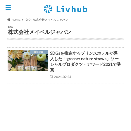
HOME
タグ : 株式会社メイベルジャパン
TAG
株式会社メイベルジャパン
最新記事
SDGsを推進するプリンスホテルが導
入した「greener nature straws」ソー
シャルプロダクツ・アワード2021で受
賞
2021.02.24