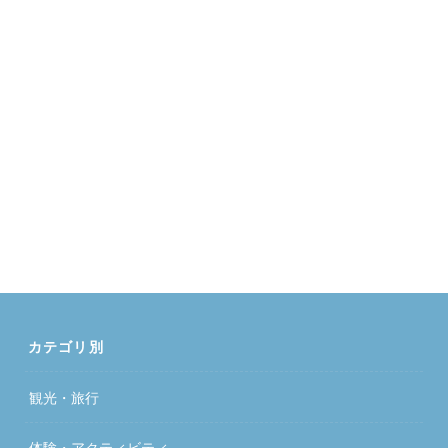
カテゴリ別
観光・旅行
体験・アクティビティ