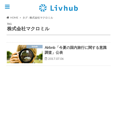
HOME
タグ : 株式会社マクロミル
TAG
株式会社マクロミル
Airbnb
Airbnb「今夏の国内旅行に関する意識
調査」公表
2017.07.06