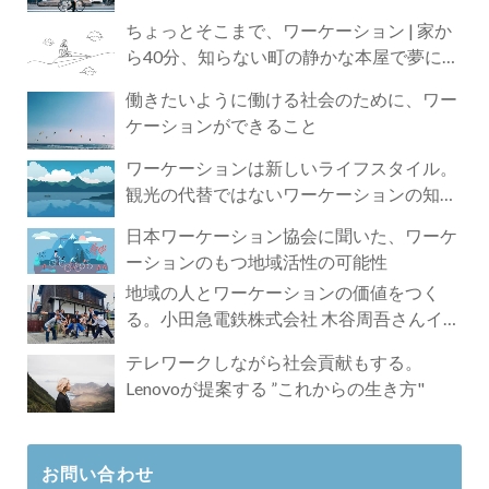
ちょっとそこまで、ワーケーション | 家か
ら40分、知らない町の静かな本屋で夢に近
づく4時間の旅
働きたいように働ける社会のために、ワー
ケーションができること
ワーケーションは新しいライフスタイル。
観光の代替ではないワーケーションの知ら
れざる魅力
日本ワーケーション協会に聞いた、ワーケ
ーションのもつ地域活性の可能性
地域の人とワーケーションの価値をつく
る。小田急電鉄株式会社 木谷周吾さんイン
タビュー
テレワークしながら社会貢献もする。
Lenovoが提案する ”これからの生き方"
お問い合わせ