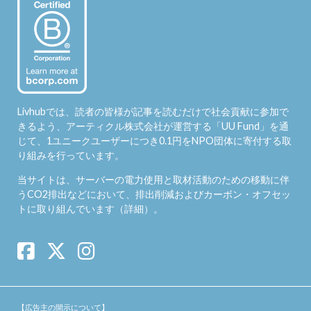
Livhubでは、読者の皆様が記事を読むだけで社会貢献に参加で
きるよう、アーティクル株式会社が運営する「
UU Fund
」を通
じて、1ユニークユーザーにつき0.1円をNPO団体に寄付する取
り組みを行っています。
当サイトは、サーバーの電力使用と取材活動のための移動に伴
うCO2排出などにおいて、排出削減およびカーボン・オフセッ
トに取り組んでいます（
詳細
）。
【広告主の開示について】