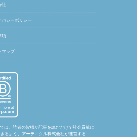
会社
イバシーポリシー
事項
トマップ
hubでは、読者の皆様が記事を読むだけで社会貢献に
できるよう、アーティクル株式会社が運営する