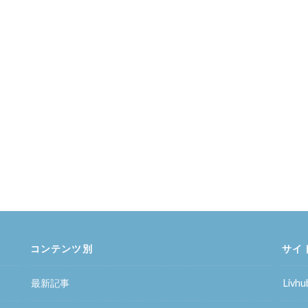
コンテンツ別
サイ
最新記事
Liv