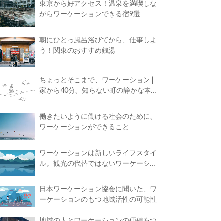
東京から好アクセス！温泉を満喫しな
がらワーケーションできる宿9選
朝にひとっ風呂浴びてから、仕事しよ
う！関東のおすすめ銭湯
ちょっとそこまで、ワーケーション |
家から40分、知らない町の静かな本屋
で夢に近づく4時間の旅
働きたいように働ける社会のために、
ワーケーションができること
ワーケーションは新しいライフスタイ
ル。観光の代替ではないワーケーショ
ンの知られざる魅力
日本ワーケーション協会に聞いた、ワ
ーケーションのもつ地域活性の可能性
地域の人とワーケーションの価値をつ