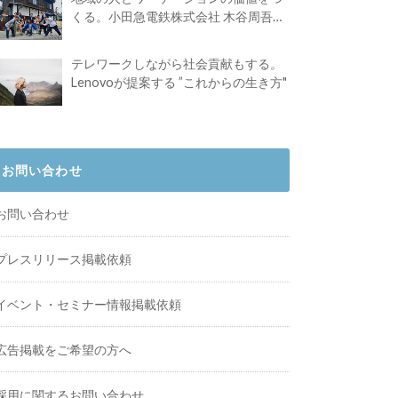
くる。小田急電鉄株式会社 木谷周吾さ
んインタビュー
テレワークしながら社会貢献もする。
Lenovoが提案する ”これからの生き方"
お問い合わせ
お問い合わせ
プレスリリース掲載依頼
イベント・セミナー情報掲載依頼
広告掲載をご希望の方へ
採用に関するお問い合わせ