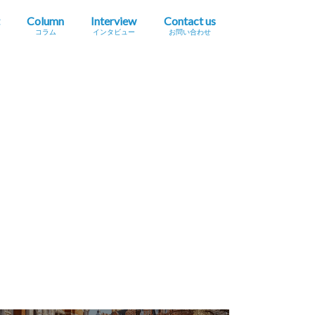
Column
Interview
Contact us
コラム
インタビュー
お問い合わせ
プレスリリース掲載依頼
イベント・セミナー情報掲載依頼
広告掲載をご希望の方へ
採用に関するお問い合わせ