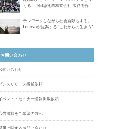
くる。小田急電鉄株式会社 木谷周吾さ
んインタビュー
テレワークしながら社会貢献もする。
Lenovoが提案する ”これからの生き方"
お問い合わせ
お問い合わせ
プレスリリース掲載依頼
イベント・セミナー情報掲載依頼
広告掲載をご希望の方へ
採用に関するお問い合わせ