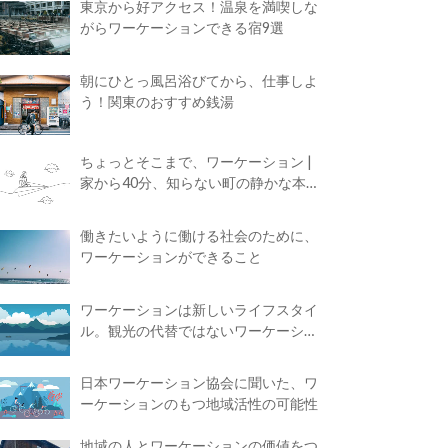
東京から好アクセス！温泉を満喫しな
がらワーケーションできる宿9選
朝にひとっ風呂浴びてから、仕事しよ
う！関東のおすすめ銭湯
ちょっとそこまで、ワーケーション |
家から40分、知らない町の静かな本屋
で夢に近づく4時間の旅
働きたいように働ける社会のために、
ワーケーションができること
ワーケーションは新しいライフスタイ
ル。観光の代替ではないワーケーショ
ンの知られざる魅力
日本ワーケーション協会に聞いた、ワ
ーケーションのもつ地域活性の可能性
地域の人とワーケーションの価値をつ