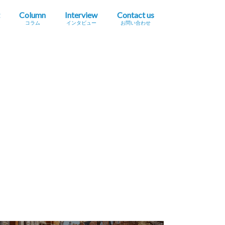
Column
Interview
Contact us
コラム
インタビュー
お問い合わせ
プレスリリース掲載依頼
イベント・セミナー情報掲載依頼
広告掲載をご希望の方へ
採用に関するお問い合わせ