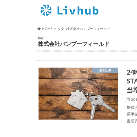
HOME
タグ : 株式会社バンブーフィールド
TAG
株式会社バンブーフィールド
2
最新記事
S
当
201
株式
通事
当増