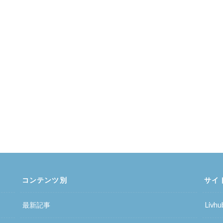
コンテンツ別
サイ
最新記事
Liv