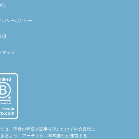
会社
イバシーポリシー
事項
トマップ
hubでは、読者の皆様が記事を読むだけで社会貢献に
できるよう、アーティクル株式会社が運営する