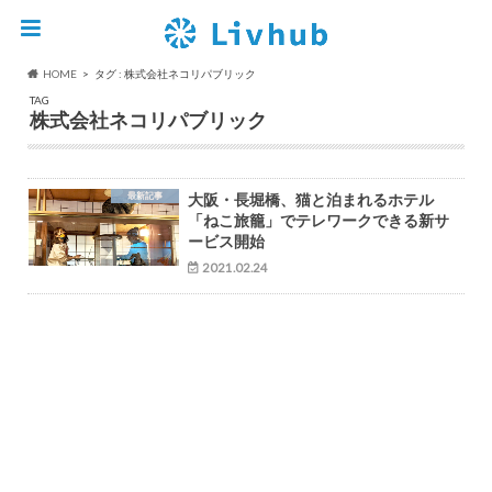
HOME
タグ : 株式会社ネコリパブリック
TAG
株式会社ネコリパブリック
最新記事
大阪・長堀橋、猫と泊まれるホテル
「ねこ旅籠」でテレワークできる新サ
ービス開始
2021.02.24