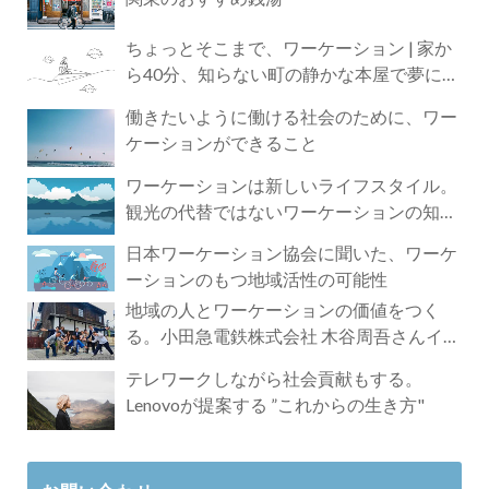
ちょっとそこまで、ワーケーション | 家か
ら40分、知らない町の静かな本屋で夢に近
づく4時間の旅
働きたいように働ける社会のために、ワー
ケーションができること
ワーケーションは新しいライフスタイル。
観光の代替ではないワーケーションの知ら
れざる魅力
日本ワーケーション協会に聞いた、ワーケ
ーションのもつ地域活性の可能性
地域の人とワーケーションの価値をつく
る。小田急電鉄株式会社 木谷周吾さんイン
タビュー
テレワークしながら社会貢献もする。
Lenovoが提案する ”これからの生き方"