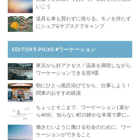
いこう
道具も車も買わずに借りる。モノを持たず
にシェア&サブスクでキャンプ
EDITOR’S PICKS #ワーケーション
東京から好アクセス！温泉を満喫しながら
ワーケーションできる宿9選
朝にひとっ風呂浴びてから、仕事しよう！
関東のおすすめ銭湯
ちょっとそこまで、ワーケーション | 家か
ら40分、知らない町の静かな本屋で夢に近
づく4時間の旅
働きたいように働ける社会のために、ワー
ケーションができること