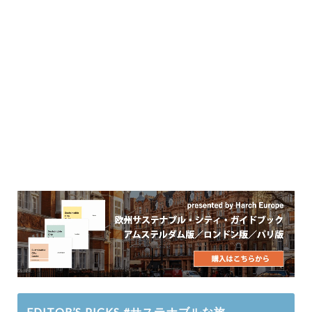
EDITOR’S PICKS #サステナブルな旅