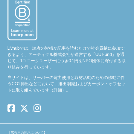
Livhubでは、読者の皆様が記事を読むだけで社会貢献に参加で
きるよう、アーティクル株式会社が運営する「
UU Fund
」を通
じて、1ユニークユーザーにつき0.1円をNPO団体に寄付する取
り組みを行っています。
当サイトは、サーバーの電力使用と取材活動のための移動に伴
うCO2排出などにおいて、排出削減およびカーボン・オフセッ
トに取り組んでいます（
詳細
）。
【広告主の開示について】