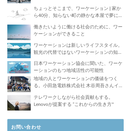
ちょっとそこまで、ワーケーション | 家か
ら40分、知らない町の静かな本屋で夢に近
づく4時間の旅
働きたいように働ける社会のために、ワー
ケーションができること
ワーケーションは新しいライフスタイル。
観光の代替ではないワーケーションの知ら
れざる魅力
日本ワーケーション協会に聞いた、ワーケ
ーションのもつ地域活性の可能性
地域の人とワーケーションの価値をつく
る。小田急電鉄株式会社 木谷周吾さんイン
タビュー
テレワークしながら社会貢献もする。
Lenovoが提案する ”これからの生き方"
お問い合わせ