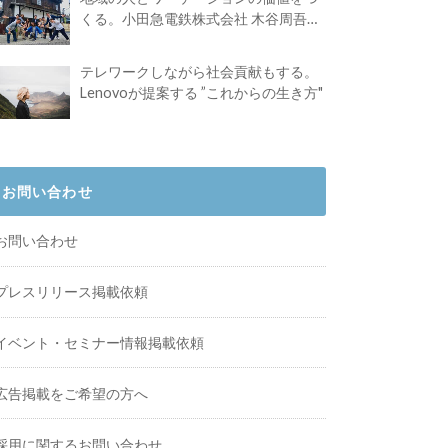
くる。小田急電鉄株式会社 木谷周吾さ
んインタビュー
テレワークしながら社会貢献もする。
Lenovoが提案する ”これからの生き方"
お問い合わせ
お問い合わせ
プレスリリース掲載依頼
イベント・セミナー情報掲載依頼
広告掲載をご希望の方へ
採用に関するお問い合わせ