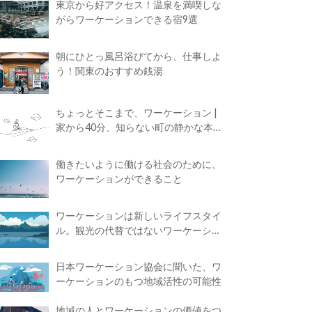
東京から好アクセス！温泉を満喫しな
がらワーケーションできる宿9選
朝にひとっ風呂浴びてから、仕事しよ
う！関東のおすすめ銭湯
ちょっとそこまで、ワーケーション |
家から40分、知らない町の静かな本屋
で夢に近づく4時間の旅
働きたいように働ける社会のために、
ワーケーションができること
ワーケーションは新しいライフスタイ
ル。観光の代替ではないワーケーショ
ンの知られざる魅力
日本ワーケーション協会に聞いた、ワ
ーケーションのもつ地域活性の可能性
地域の人とワーケーションの価値をつ