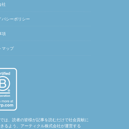
会社
イバシーポリシー
事項
トマップ
hubでは、読者の皆様が記事を読むだけで社会貢献に
できるよう、アーティクル株式会社が運営する