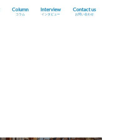
Column
Interview
Contact us
コラム
インタビュー
お問い合わせ
プレスリリース掲載依頼
イベント・セミナー情報掲載依頼
広告掲載をご希望の方へ
採用に関するお問い合わせ