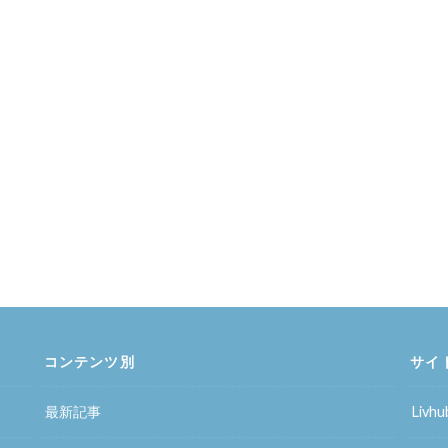
コンテンツ別
サイ
最新記事
Liv