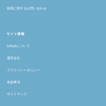
採用に関するお問い合わせ
サイト情報
Livhubについて
運営会社
プライバシーポリシー
免責事項
サイトマップ