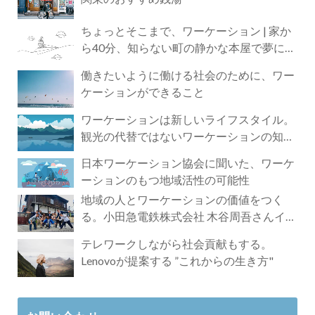
ちょっとそこまで、ワーケーション | 家か
ら40分、知らない町の静かな本屋で夢に近
づく4時間の旅
働きたいように働ける社会のために、ワー
ケーションができること
ワーケーションは新しいライフスタイル。
観光の代替ではないワーケーションの知ら
れざる魅力
日本ワーケーション協会に聞いた、ワーケ
ーションのもつ地域活性の可能性
地域の人とワーケーションの価値をつく
る。小田急電鉄株式会社 木谷周吾さんイン
タビュー
テレワークしながら社会貢献もする。
Lenovoが提案する ”これからの生き方"