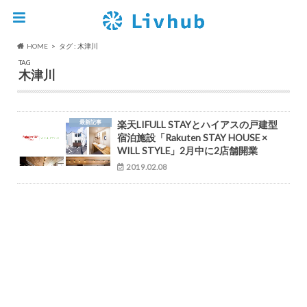
HOME
タグ : 木津川
TAG
木津川
最新記事
楽天LIFULL STAYとハイアスの戸建型
宿泊施設「Rakuten STAY HOUSE ×
WILL STYLE」2月中に2店舗開業
2019.02.08