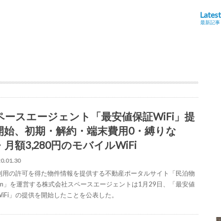
Latest
最新記事
ペースエージェント「最安値保証WiFi」提
開始、初期・解約・端末費用0・縛りな
月額3,280円のモバイルWiFi
0.01.30
利用の許可を得た物件情報を提供する不動産ポータルサイト「民泊物
com」を運営する株式会社スペースエージェントは1月29日、「最安値
WiFi」の提供を開始したことを公表した。