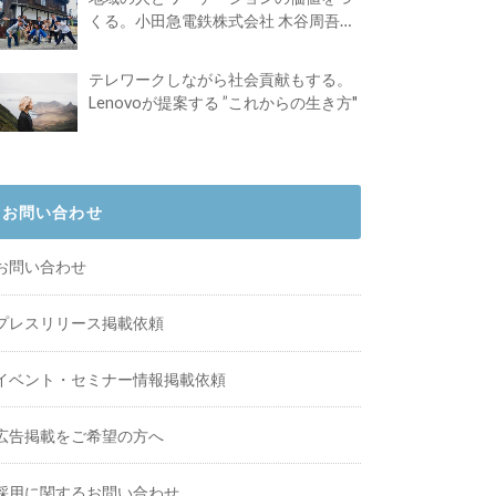
くる。小田急電鉄株式会社 木谷周吾さ
んインタビュー
テレワークしながら社会貢献もする。
Lenovoが提案する ”これからの生き方"
お問い合わせ
お問い合わせ
プレスリリース掲載依頼
イベント・セミナー情報掲載依頼
広告掲載をご希望の方へ
採用に関するお問い合わせ