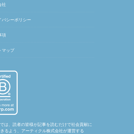
会社
イバシーポリシー
事項
トマップ
hubでは、読者の皆様が記事を読むだけで社会貢献に
できるよう、アーティクル株式会社が運営する