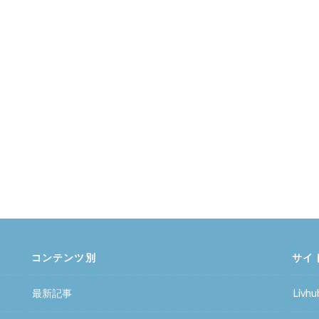
コンテンツ別
サイ
最新記事
Liv