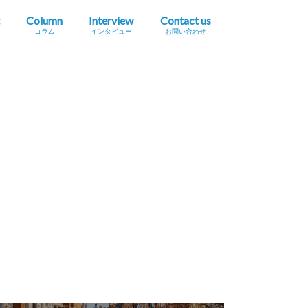
Column
Interview
Contact us
コラム
インタビュー
お問い合わせ
プレスリリース掲載依頼
イベント・セミナー情報掲載依頼
広告掲載をご希望の方へ
採用に関するお問い合わせ