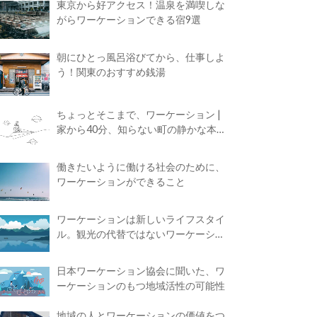
東京から好アクセス！温泉を満喫しな
がらワーケーションできる宿9選
朝にひとっ風呂浴びてから、仕事しよ
う！関東のおすすめ銭湯
ちょっとそこまで、ワーケーション |
家から40分、知らない町の静かな本屋
で夢に近づく4時間の旅
働きたいように働ける社会のために、
ワーケーションができること
ワーケーションは新しいライフスタイ
ル。観光の代替ではないワーケーショ
ンの知られざる魅力
日本ワーケーション協会に聞いた、ワ
ーケーションのもつ地域活性の可能性
地域の人とワーケーションの価値をつ