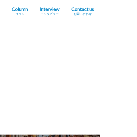
Column
Interview
Contact us
コラム
インタビュー
お問い合わせ
プレスリリース掲載依頼
イベント・セミナー情報掲載依頼
広告掲載をご希望の方へ
採用に関するお問い合わせ