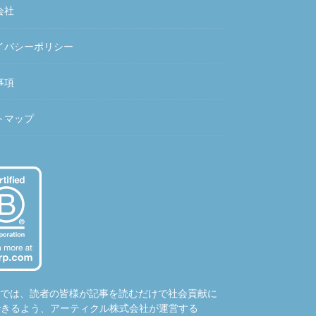
会社
イバシーポリシー
事項
トマップ
hubでは、読者の皆様が記事を読むだけで社会貢献に
できるよう、アーティクル株式会社が運営する