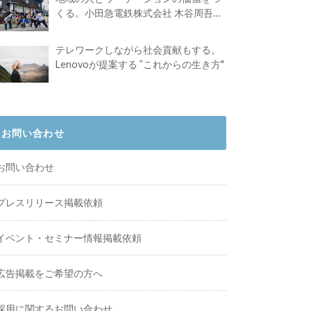
くる。小田急電鉄株式会社 木谷周吾さ
んインタビュー
テレワークしながら社会貢献もする。
Lenovoが提案する ”これからの生き方"
お問い合わせ
お問い合わせ
プレスリリース掲載依頼
イベント・セミナー情報掲載依頼
広告掲載をご希望の方へ
採用に関するお問い合わせ