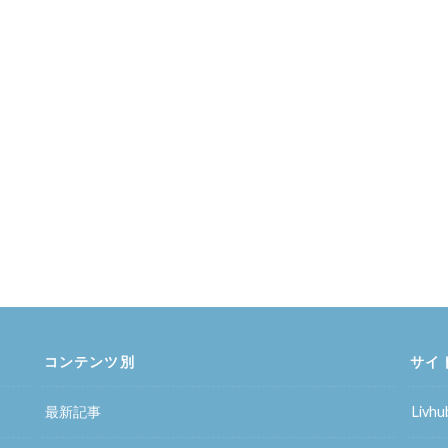
コンテンツ別
サイ
最新記事
Liv