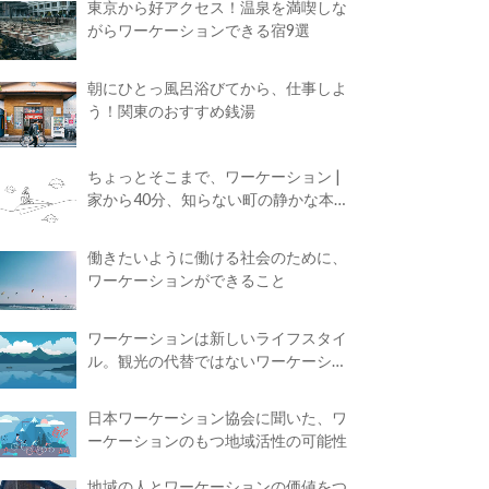
東京から好アクセス！温泉を満喫しな
がらワーケーションできる宿9選
朝にひとっ風呂浴びてから、仕事しよ
う！関東のおすすめ銭湯
ちょっとそこまで、ワーケーション |
家から40分、知らない町の静かな本屋
で夢に近づく4時間の旅
働きたいように働ける社会のために、
ワーケーションができること
ワーケーションは新しいライフスタイ
ル。観光の代替ではないワーケーショ
ンの知られざる魅力
日本ワーケーション協会に聞いた、ワ
ーケーションのもつ地域活性の可能性
地域の人とワーケーションの価値をつ