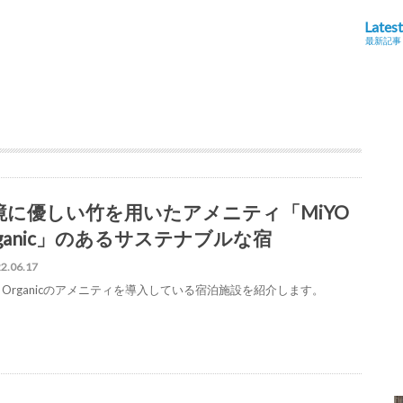
Latest
最新記事
境に優しい竹を用いたアメニティ「MiYO
rganic」のあるサステナブルな宿
2.06.17
O Organicのアメニティを導入している宿泊施設を紹介します。