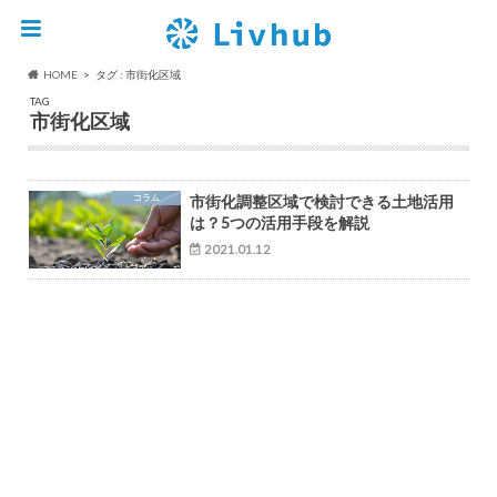
HOME
タグ : 市街化区域
TAG
市街化区域
コラム
市街化調整区域で検討できる土地活用
は？5つの活用手段を解説
2021.01.12