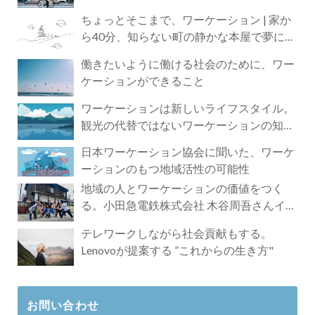
ちょっとそこまで、ワーケーション | 家か
ら40分、知らない町の静かな本屋で夢に近
づく4時間の旅
働きたいように働ける社会のために、ワー
ケーションができること
ワーケーションは新しいライフスタイル。
観光の代替ではないワーケーションの知ら
れざる魅力
日本ワーケーション協会に聞いた、ワーケ
ーションのもつ地域活性の可能性
地域の人とワーケーションの価値をつく
る。小田急電鉄株式会社 木谷周吾さんイン
タビュー
テレワークしながら社会貢献もする。
Lenovoが提案する ”これからの生き方"
お問い合わせ