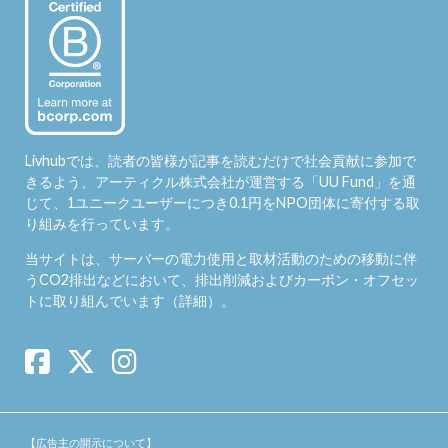
Livhubでは、読者の皆様が記事を読むだけで社会貢献に参加で
きるよう、アーティクル株式会社が運営する「
UU Fund
」を通
じて、1ユニークユーザーにつき0.1円をNPO団体に寄付する取
り組みを行っています。
当サイトは、サーバーの電力使用と取材活動のための移動に伴
うCO2排出などにおいて、排出削減およびカーボン・オフセッ
トに取り組んでいます（
詳細
）。
【広告主の開示について】