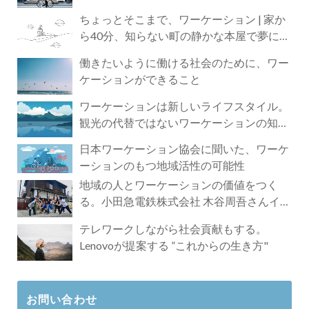
ちょっとそこまで、ワーケーション | 家か
ら40分、知らない町の静かな本屋で夢に近
づく4時間の旅
働きたいように働ける社会のために、ワー
ケーションができること
ワーケーションは新しいライフスタイル。
観光の代替ではないワーケーションの知ら
れざる魅力
日本ワーケーション協会に聞いた、ワーケ
ーションのもつ地域活性の可能性
地域の人とワーケーションの価値をつく
る。小田急電鉄株式会社 木谷周吾さんイン
タビュー
テレワークしながら社会貢献もする。
Lenovoが提案する ”これからの生き方"
お問い合わせ