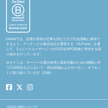
Livhubでは、読者の皆様が記事を読むだけで社会貢献に参加で
きるよう、アーティクル株式会社が運営する「
UU Fund
」を通
じて、1ユニークユーザーにつき0.1円をNPO団体に寄付する取
り組みを行っています。
当サイトは、サーバーの電力使用と取材活動のための移動に伴
うCO2排出などにおいて、排出削減およびカーボン・オフセッ
トに取り組んでいます（
詳細
）。
【広告主の開示について】