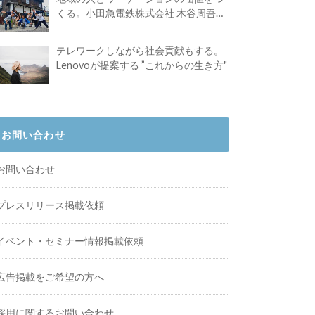
くる。小田急電鉄株式会社 木谷周吾さ
んインタビュー
テレワークしながら社会貢献もする。
Lenovoが提案する ”これからの生き方"
お問い合わせ
お問い合わせ
プレスリリース掲載依頼
イベント・セミナー情報掲載依頼
広告掲載をご希望の方へ
採用に関するお問い合わせ