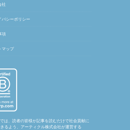
会社
イバシーポリシー
事項
トマップ
hubでは、読者の皆様が記事を読むだけで社会貢献に
できるよう、アーティクル株式会社が運営する