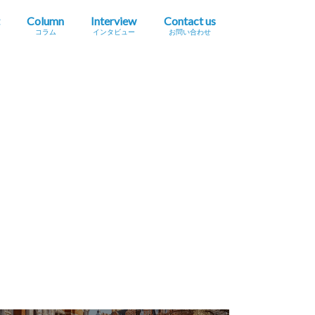
Column
Interview
Contact us
コラム
インタビュー
お問い合わせ
プレスリリース掲載依頼
イベント・セミナー情報掲載依頼
広告掲載をご希望の方へ
採用に関するお問い合わせ