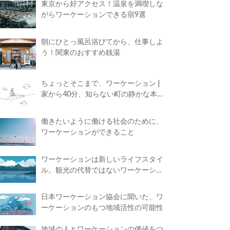
東京から好アクセス！温泉を満喫しな
がらワーケーションできる宿9選
朝にひとっ風呂浴びてから、仕事しよ
う！関東のおすすめ銭湯
ちょっとそこまで、ワーケーション |
家から40分、知らない町の静かな本屋
で夢に近づく4時間の旅
働きたいように働ける社会のために、
ワーケーションができること
ワーケーションは新しいライフスタイ
ル。観光の代替ではないワーケーショ
ンの知られざる魅力
日本ワーケーション協会に聞いた、ワ
ーケーションのもつ地域活性の可能性
地域の人とワーケーションの価値をつ