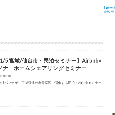
Latest
最新記事
1/5 宮城/仙台市・民泊セミナー】Airbnb×
ソナ ホームシェアリングセミナー
8.09.10
会社パソナが、宮城県仙台市青葉区で開催する民泊・Airbnbセミナー
。