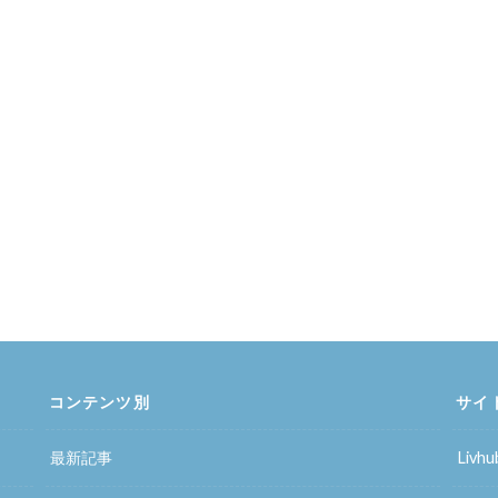
コンテンツ別
サイ
最新記事
Liv