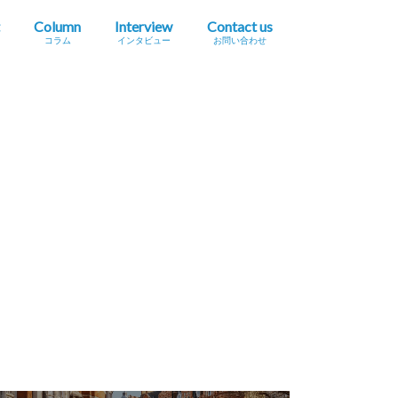
Column
Interview
Contact us
コラム
インタビュー
お問い合わせ
プレスリリース掲載依頼
イベント・セミナー情報掲載依頼
広告掲載をご希望の方へ
採用に関するお問い合わせ