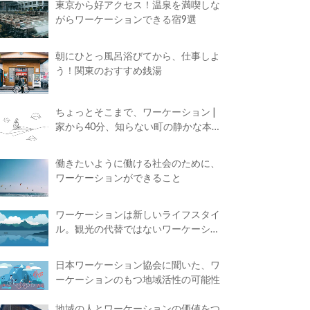
東京から好アクセス！温泉を満喫しな
がらワーケーションできる宿9選
朝にひとっ風呂浴びてから、仕事しよ
う！関東のおすすめ銭湯
ちょっとそこまで、ワーケーション |
家から40分、知らない町の静かな本屋
で夢に近づく4時間の旅
働きたいように働ける社会のために、
ワーケーションができること
ワーケーションは新しいライフスタイ
ル。観光の代替ではないワーケーショ
ンの知られざる魅力
日本ワーケーション協会に聞いた、ワ
ーケーションのもつ地域活性の可能性
地域の人とワーケーションの価値をつ