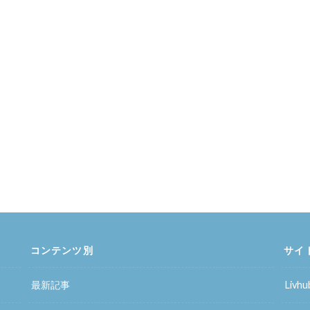
コンテンツ別
サイ
最新記事
Liv