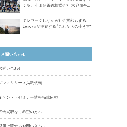
くる。小田急電鉄株式会社 木谷周吾さ
んインタビュー
テレワークしながら社会貢献もする。
Lenovoが提案する ”これからの生き方"
お問い合わせ
お問い合わせ
プレスリリース掲載依頼
イベント・セミナー情報掲載依頼
広告掲載をご希望の方へ
採用に関するお問い合わせ