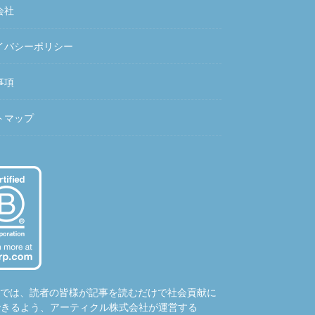
会社
イバシーポリシー
事項
トマップ
hubでは、読者の皆様が記事を読むだけで社会貢献に
できるよう、アーティクル株式会社が運営する