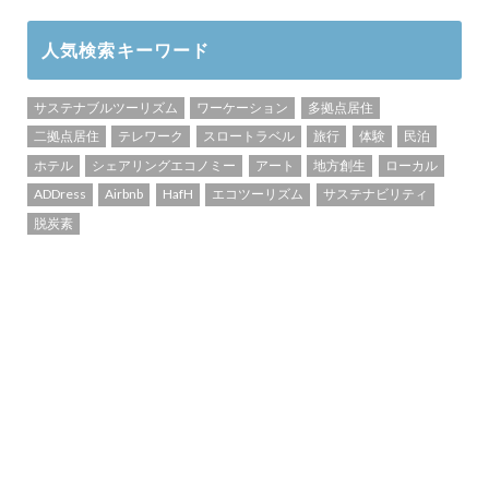
人気検索キーワード
サステナブルツーリズム
ワーケーション
多拠点居住
二拠点居住
テレワーク
スロートラベル
旅行
体験
民泊
ホテル
シェアリングエコノミー
アート
地方創生
ローカル
ADDress
Airbnb
HafH
エコツーリズム
サステナビリティ
脱炭素