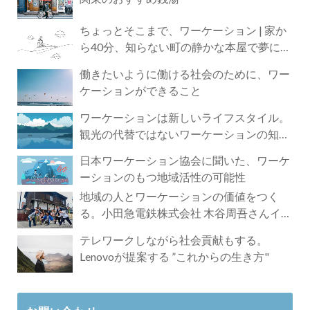
ちょっとそこまで、ワーケーション | 家か
ら40分、知らない町の静かな本屋で夢に近
づく4時間の旅
働きたいように働ける社会のために、ワー
ケーションができること
ワーケーションは新しいライフスタイル。
観光の代替ではないワーケーションの知ら
れざる魅力
日本ワーケーション協会に聞いた、ワーケ
ーションのもつ地域活性の可能性
地域の人とワーケーションの価値をつく
る。小田急電鉄株式会社 木谷周吾さんイン
タビュー
テレワークしながら社会貢献もする。
Lenovoが提案する ”これからの生き方"