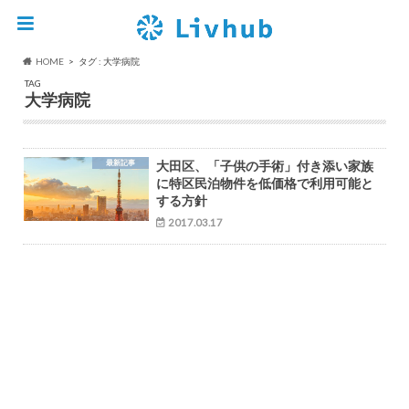
HOME
タグ : 大学病院
TAG
大学病院
最新記事
大田区、「子供の手術」付き添い家族
に特区民泊物件を低価格で利用可能と
する方針
2017.03.17