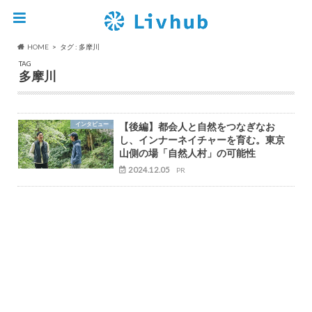
HOME
タグ : 多摩川
TAG
多摩川
インタビュー
【後編】都会人と自然をつなぎなお
し、インナーネイチャーを育む。東京
山側の場「自然人村」の可能性
2024.12.05
PR