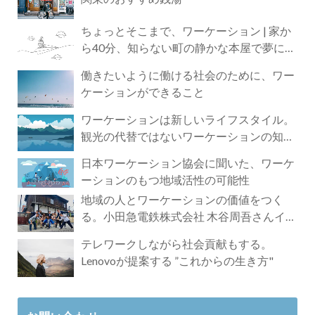
ちょっとそこまで、ワーケーション | 家か
ら40分、知らない町の静かな本屋で夢に近
づく4時間の旅
働きたいように働ける社会のために、ワー
ケーションができること
ワーケーションは新しいライフスタイル。
観光の代替ではないワーケーションの知ら
れざる魅力
日本ワーケーション協会に聞いた、ワーケ
ーションのもつ地域活性の可能性
地域の人とワーケーションの価値をつく
る。小田急電鉄株式会社 木谷周吾さんイン
タビュー
テレワークしながら社会貢献もする。
Lenovoが提案する ”これからの生き方"