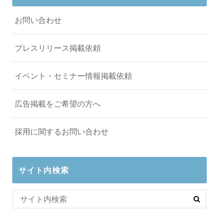
お問い合わせ
プレスリリース掲載依頼
イベント・セミナー情報掲載依頼
広告掲載をご希望の方へ
採用に関するお問い合わせ
サイト内検索