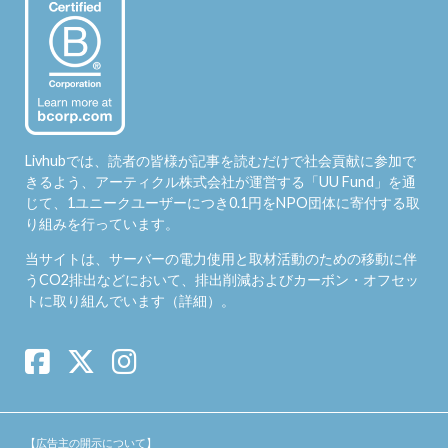
Livhubでは、読者の皆様が記事を読むだけで社会貢献に参加で
きるよう、アーティクル株式会社が運営する「
UU Fund
」を通
じて、1ユニークユーザーにつき0.1円をNPO団体に寄付する取
り組みを行っています。
当サイトは、サーバーの電力使用と取材活動のための移動に伴
うCO2排出などにおいて、排出削減およびカーボン・オフセッ
トに取り組んでいます（
詳細
）。
【広告主の開示について】