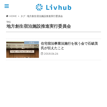
HOME
タグ : 地方創生宿泊施設推進実行委員会
TAG
地方創生宿泊施設推進実行委員会
コラム
住宅宿泊事業法施行を祝う会で石破茂
氏が伝えたこと
2018.06.26