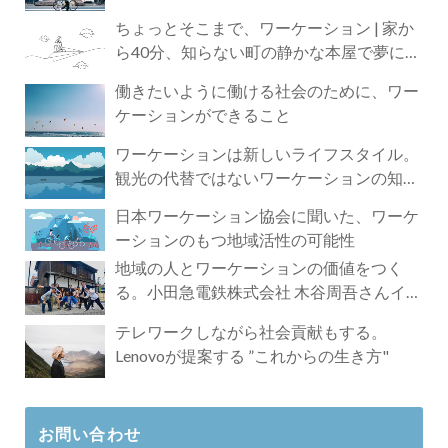
ちょっとそこまで、ワーケーション | 家か
ら40分、知らない町の静かな本屋で夢に近
づく4時間の旅
働きたいように働ける社会のために、ワー
ケーションができること
ワーケーションは新しいライフスタイル。
観光の代替ではないワーケーションの知ら
れざる魅力
日本ワーケーション協会に聞いた、ワーケ
ーションのもつ地域活性の可能性
地域の人とワーケーションの価値をつく
る。小田急電鉄株式会社 木谷周吾さんイン
タビュー
テレワークしながら社会貢献もする。
Lenovoが提案する ”これからの生き方"
お問い合わせ