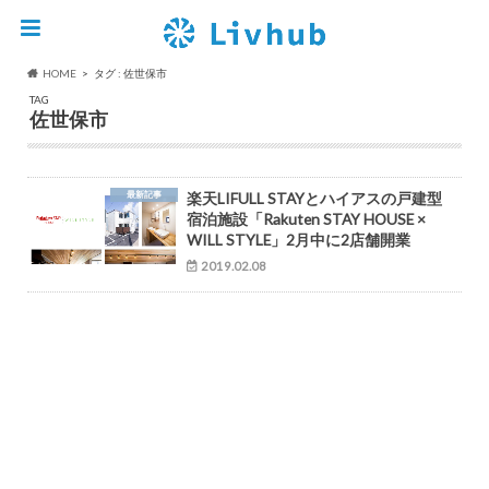
HOME
タグ : 佐世保市
TAG
佐世保市
最新記事
楽天LIFULL STAYとハイアスの戸建型
宿泊施設「Rakuten STAY HOUSE ×
WILL STYLE」2月中に2店舗開業
2019.02.08