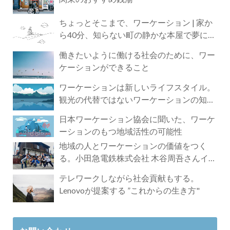
ちょっとそこまで、ワーケーション | 家か
ら40分、知らない町の静かな本屋で夢に近
づく4時間の旅
働きたいように働ける社会のために、ワー
ケーションができること
ワーケーションは新しいライフスタイル。
観光の代替ではないワーケーションの知ら
れざる魅力
日本ワーケーション協会に聞いた、ワーケ
ーションのもつ地域活性の可能性
地域の人とワーケーションの価値をつく
る。小田急電鉄株式会社 木谷周吾さんイン
タビュー
テレワークしながら社会貢献もする。
Lenovoが提案する ”これからの生き方"