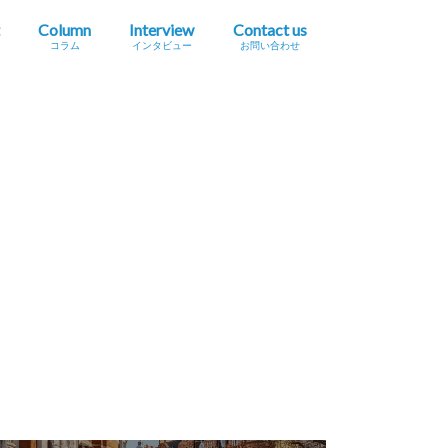
Column
Interview
Contact us
コラム
インタビュー
お問い合わせ
プレスリリース掲載依頼
イベント・セミナー情報掲載依頼
広告掲載をご希望の方へ
採用に関するお問い合わせ