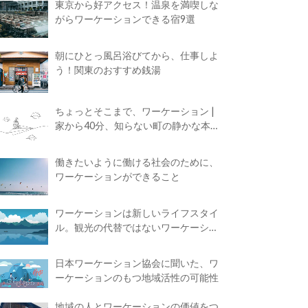
東京から好アクセス！温泉を満喫しな
がらワーケーションできる宿9選
朝にひとっ風呂浴びてから、仕事しよ
う！関東のおすすめ銭湯
ちょっとそこまで、ワーケーション |
家から40分、知らない町の静かな本屋
で夢に近づく4時間の旅
働きたいように働ける社会のために、
ワーケーションができること
ワーケーションは新しいライフスタイ
ル。観光の代替ではないワーケーショ
ンの知られざる魅力
日本ワーケーション協会に聞いた、ワ
ーケーションのもつ地域活性の可能性
地域の人とワーケーションの価値をつ