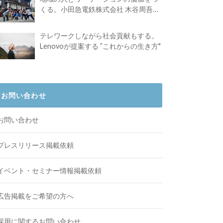
くる。小田急電鉄株式会社 木谷周吾さ
んインタビュー
テレワークしながら社会貢献もする。
Lenovoが提案する ”これからの生き方"
お問い合わせ
お問い合わせ
プレスリリース掲載依頼
イベント・セミナー情報掲載依頼
広告掲載をご希望の方へ
採用に関するお問い合わせ