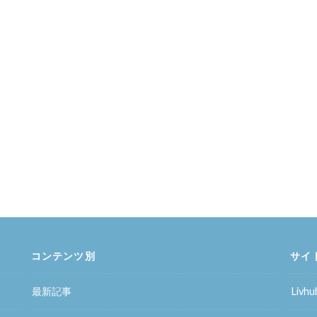
コンテンツ別
サイ
最新記事
Liv