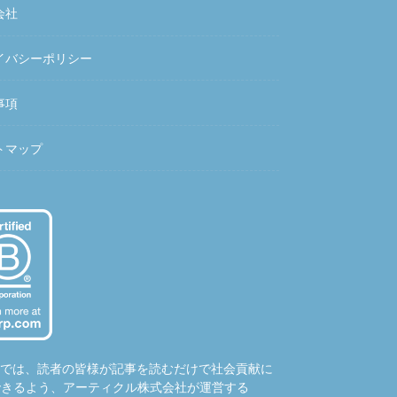
会社
イバシーポリシー
事項
トマップ
hubでは、読者の皆様が記事を読むだけで社会貢献に
できるよう、アーティクル株式会社が運営する