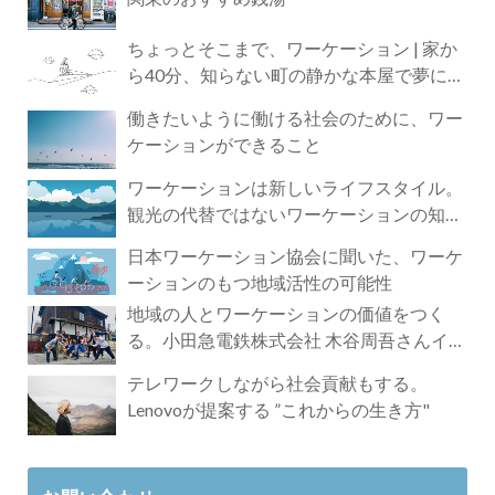
ちょっとそこまで、ワーケーション | 家か
ら40分、知らない町の静かな本屋で夢に近
づく4時間の旅
働きたいように働ける社会のために、ワー
ケーションができること
ワーケーションは新しいライフスタイル。
観光の代替ではないワーケーションの知ら
れざる魅力
日本ワーケーション協会に聞いた、ワーケ
ーションのもつ地域活性の可能性
地域の人とワーケーションの価値をつく
る。小田急電鉄株式会社 木谷周吾さんイン
タビュー
テレワークしながら社会貢献もする。
Lenovoが提案する ”これからの生き方"