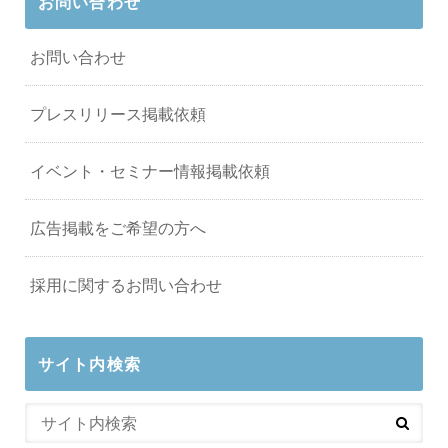
お問い合わせ
お問い合わせ
プレスリリース掲載依頼
イベント・セミナー情報掲載依頼
広告掲載をご希望の方へ
採用に関するお問い合わせ
サイト内検索