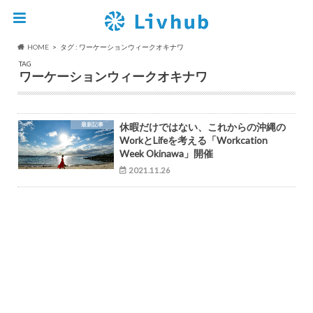
HOME
タグ : ワーケーションウィークオキナワ
TAG
ワーケーションウィークオキナワ
最新記事
休暇だけではない、これからの沖縄の
WorkとLifeを考える「Workcation
Week Okinawa」開催
2021.11.26