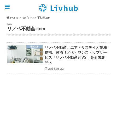
HOME
タグ : リノベ不動産.com
TAG
リノベ不動産.com
最新記事
リノベ不動産、エアトリステイと業務
提携。民泊リノベ・ワンストップサー
ビス「リノベ不動産STAY」を全国展
開へ
2018.06.22