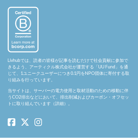
Livhubでは、読者の皆様が記事を読むだけで社会貢献に参加で
きるよう、アーティクル株式会社が運営する「
UU Fund
」を通
じて、1ユニークユーザーにつき0.1円をNPO団体に寄付する取
り組みを行っています。
当サイトは、サーバーの電力使用と取材活動のための移動に伴
うCO2排出などにおいて、排出削減およびカーボン・オフセッ
トに取り組んでいます（
詳細
）。