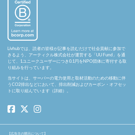
Livhubでは、読者の皆様が記事を読むだけで社会貢献に参加で
きるよう、アーティクル株式会社が運営する「
UU Fund
」を通
じて、1ユニークユーザーにつき0.1円をNPO団体に寄付する取
り組みを行っています。
当サイトは、サーバーの電力使用と取材活動のための移動に伴
うCO2排出などにおいて、排出削減およびカーボン・オフセッ
トに取り組んでいます（
詳細
）。
【広告主の開示について】