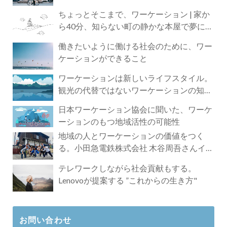
ちょっとそこまで、ワーケーション | 家か
ら40分、知らない町の静かな本屋で夢に近
づく4時間の旅
働きたいように働ける社会のために、ワー
ケーションができること
ワーケーションは新しいライフスタイル。
観光の代替ではないワーケーションの知ら
れざる魅力
日本ワーケーション協会に聞いた、ワーケ
ーションのもつ地域活性の可能性
地域の人とワーケーションの価値をつく
る。小田急電鉄株式会社 木谷周吾さんイン
タビュー
テレワークしながら社会貢献もする。
Lenovoが提案する ”これからの生き方"
お問い合わせ