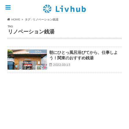
HOME
タグ : リノベーション銭湯
TAG
リノベーション銭湯
コラム
朝にひとっ風呂浴びてから、仕事しよ
う！関東のおすすめ銭湯
2022.03.15