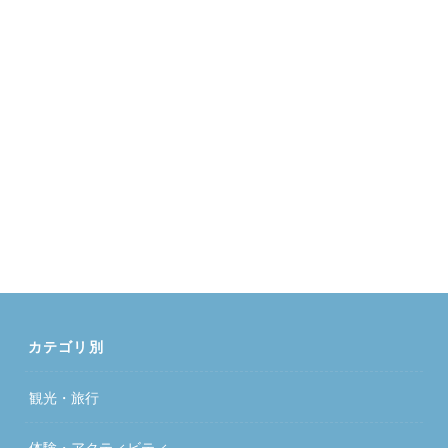
カテゴリ別
観光・旅行
体験・アクティビティ