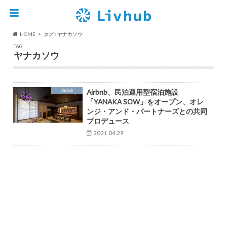
HOME
タグ : ヤナカソウ
TAG
ヤナカソウ
Airbnb
Airbnb、民泊運用型宿泊施設
「YANAKA SOW」をオープン、オレ
ンジ・アンド・パートナーズとの共同
プロデュース
2021.04.29