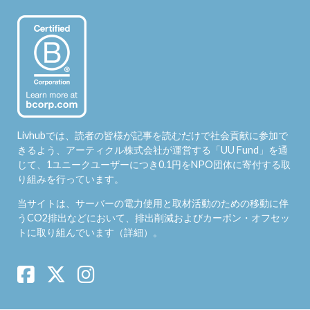
Livhubでは、読者の皆様が記事を読むだけで社会貢献に参加で
きるよう、アーティクル株式会社が運営する「
UU Fund
」を通
じて、1ユニークユーザーにつき0.1円をNPO団体に寄付する取
り組みを行っています。
当サイトは、サーバーの電力使用と取材活動のための移動に伴
うCO2排出などにおいて、排出削減およびカーボン・オフセッ
トに取り組んでいます（
詳細
）。