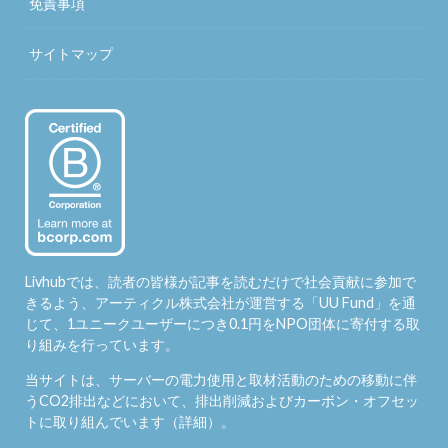
免責事項
サイトマップ
Livhubでは、読者の皆様が記事を読むだけで社会貢献に参加で
きるよう、アーティクル株式会社が運営する「
UU Fund
」を通
じて、1ユニークユーザーにつき0.1円をNPO団体に寄付する取
り組みを行っています。
当サイトは、サーバーの電力使用と取材活動のための移動に伴
うCO2排出などにおいて、排出削減およびカーボン・オフセッ
トに取り組んでいます（
詳細
）。