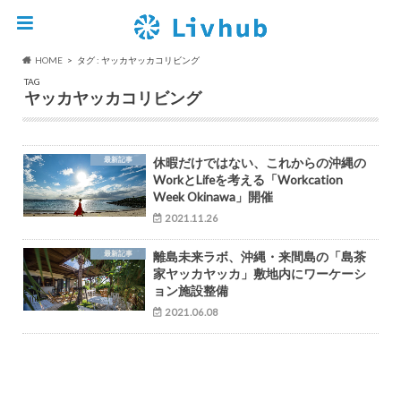
HOME
タグ : ヤッカヤッカコリビング
TAG
ヤッカヤッカコリビング
最新記事
休暇だけではない、これからの沖縄の
WorkとLifeを考える「Workcation
Week Okinawa」開催
2021.11.26
最新記事
離島未来ラボ、沖縄・来間島の「島茶
家ヤッカヤッカ」敷地内にワーケーシ
ョン施設整備
2021.06.08