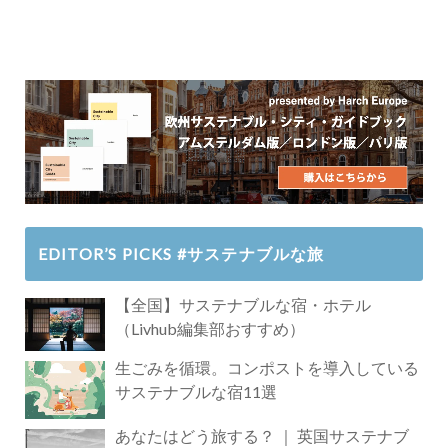
EDITOR’S PICKS #サステナブルな旅
【全国】サステナブルな宿・ホテル
（Livhub編集部おすすめ）
生ごみを循環。コンポストを導入している
サステナブルな宿11選
あなたはどう旅する？ ｜ 英国サステナブ