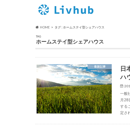
HOME
タグ : ホームステイ型シェアハウス
TAG
ホームステイ型シェアハウス
日
最新記事
ハ
201
一般
月2
する
定さ