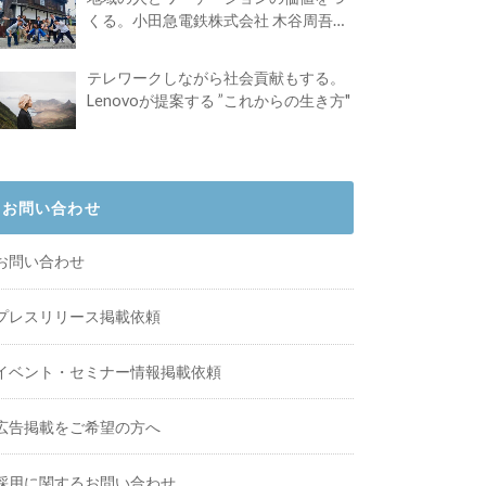
くる。小田急電鉄株式会社 木谷周吾さ
んインタビュー
テレワークしながら社会貢献もする。
Lenovoが提案する ”これからの生き方"
お問い合わせ
お問い合わせ
プレスリリース掲載依頼
イベント・セミナー情報掲載依頼
広告掲載をご希望の方へ
採用に関するお問い合わせ