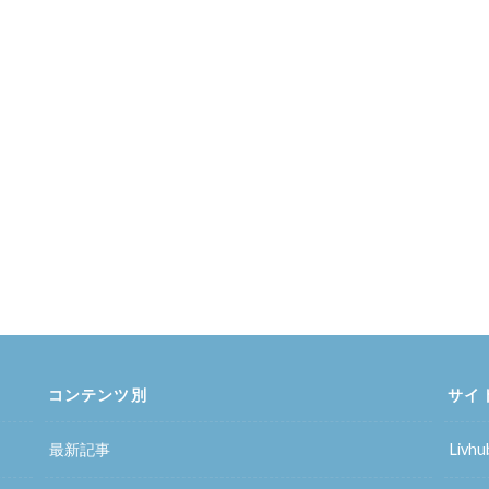
コンテンツ別
サイ
最新記事
Liv