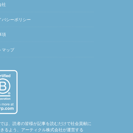
会社
イバシーポリシー
事項
トマップ
hubでは、読者の皆様が記事を読むだけで社会貢献に
できるよう、アーティクル株式会社が運営する