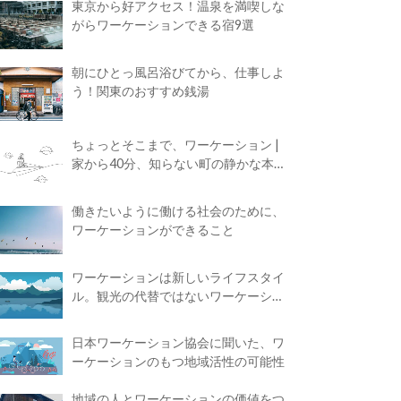
東京から好アクセス！温泉を満喫しな
がらワーケーションできる宿9選
朝にひとっ風呂浴びてから、仕事しよ
う！関東のおすすめ銭湯
ちょっとそこまで、ワーケーション |
家から40分、知らない町の静かな本屋
で夢に近づく4時間の旅
働きたいように働ける社会のために、
ワーケーションができること
ワーケーションは新しいライフスタイ
ル。観光の代替ではないワーケーショ
ンの知られざる魅力
日本ワーケーション協会に聞いた、ワ
ーケーションのもつ地域活性の可能性
地域の人とワーケーションの価値をつ