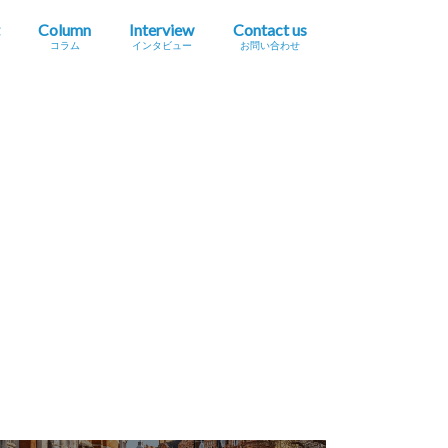
Column
Interview
Contact us
コラム
インタビュー
お問い合わせ
プレスリリース掲載依頼
イベント・セミナー情報掲載依頼
広告掲載をご希望の方へ
採用に関するお問い合わせ