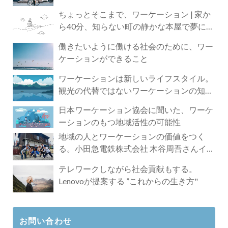
ちょっとそこまで、ワーケーション | 家か
ら40分、知らない町の静かな本屋で夢に近
づく4時間の旅
働きたいように働ける社会のために、ワー
ケーションができること
ワーケーションは新しいライフスタイル。
観光の代替ではないワーケーションの知ら
れざる魅力
日本ワーケーション協会に聞いた、ワーケ
ーションのもつ地域活性の可能性
地域の人とワーケーションの価値をつく
る。小田急電鉄株式会社 木谷周吾さんイン
タビュー
テレワークしながら社会貢献もする。
Lenovoが提案する ”これからの生き方"
お問い合わせ