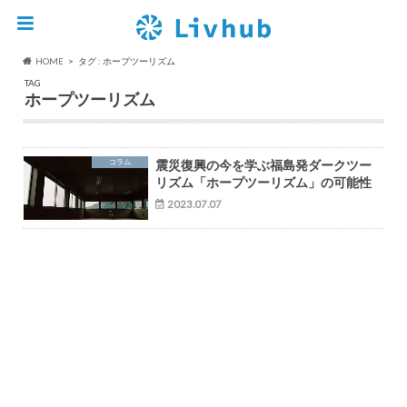
HOME
タグ : ホープツーリズム
TAG
ホープツーリズム
コラム
震災復興の今を学ぶ福島発ダークツー
リズム「ホープツーリズム」の可能性
2023.07.07