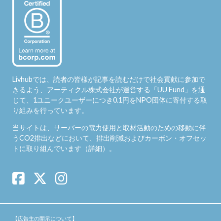
Livhubでは、読者の皆様が記事を読むだけで社会貢献に参加で
きるよう、アーティクル株式会社が運営する「
UU Fund
」を通
じて、1ユニークユーザーにつき0.1円をNPO団体に寄付する取
り組みを行っています。
当サイトは、サーバーの電力使用と取材活動のための移動に伴
うCO2排出などにおいて、排出削減およびカーボン・オフセッ
トに取り組んでいます（
詳細
）。
【広告主の開示について】