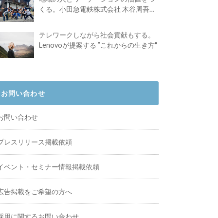
くる。小田急電鉄株式会社 木谷周吾さ
んインタビュー
テレワークしながら社会貢献もする。
Lenovoが提案する ”これからの生き方"
お問い合わせ
お問い合わせ
プレスリリース掲載依頼
イベント・セミナー情報掲載依頼
広告掲載をご希望の方へ
採用に関するお問い合わせ