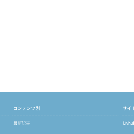
コンテンツ別
サイ
最新記事
Liv