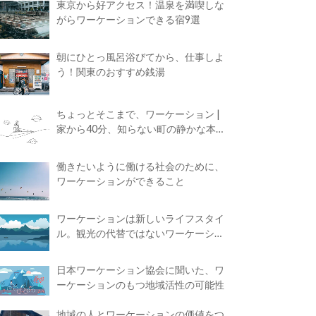
東京から好アクセス！温泉を満喫しな
がらワーケーションできる宿9選
朝にひとっ風呂浴びてから、仕事しよ
う！関東のおすすめ銭湯
ちょっとそこまで、ワーケーション |
家から40分、知らない町の静かな本屋
で夢に近づく4時間の旅
働きたいように働ける社会のために、
ワーケーションができること
ワーケーションは新しいライフスタイ
ル。観光の代替ではないワーケーショ
ンの知られざる魅力
日本ワーケーション協会に聞いた、ワ
ーケーションのもつ地域活性の可能性
地域の人とワーケーションの価値をつ