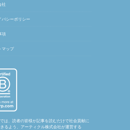
会社
イバシーポリシー
事項
トマップ
hubでは、読者の皆様が記事を読むだけで社会貢献に
できるよう、アーティクル株式会社が運営する