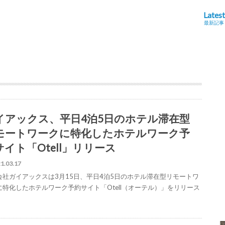
Latest
最新記事
イアックス、平日4泊5日のホテル滞在型
モートワークに特化したホテルワーク予
サイト「Otell」リリース
1.03.17
会社ガイアックスは3月15日、平日4泊5日のホテル滞在型リモートワ
に特化したホテルワーク予約サイト「Otell（オーテル）」をリリース
。