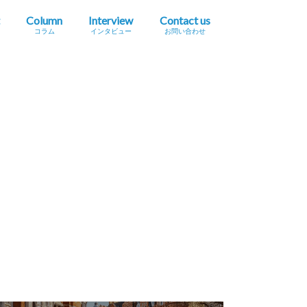
Column
Interview
Contact us
コラム
インタビュー
お問い合わせ
プレスリリース掲載依頼
イベント・セミナー情報掲載依頼
広告掲載をご希望の方へ
採用に関するお問い合わせ