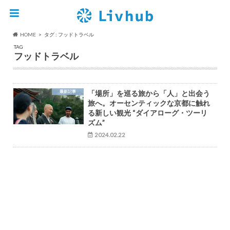
HOME
タグ : フッドトラベル
TAG
フッドトラベル
最新記事
「場所」を巡る旅から「人」と出会う
旅へ。オーセンティックな京都に触れ
る新しい観光 “ダイアローグ・ツーリ
ズム”
2024.02.22