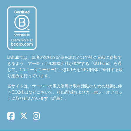
Livhubでは、読者の皆様が記事を読むだけで社会貢献に参加で
きるよう、アーティクル株式会社が運営する「
UU Fund
」を通
じて、1ユニークユーザーにつき0.1円をNPO団体に寄付する取
り組みを行っています。
当サイトは、サーバーの電力使用と取材活動のための移動に伴
うCO2排出などにおいて、排出削減およびカーボン・オフセッ
トに取り組んでいます（
詳細
）。