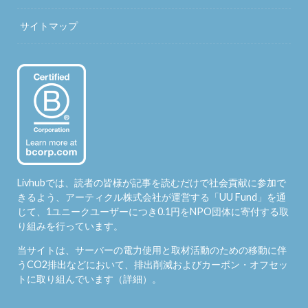
サイトマップ
Livhubでは、読者の皆様が記事を読むだけで社会貢献に参加で
きるよう、アーティクル株式会社が運営する「
UU Fund
」を通
じて、1ユニークユーザーにつき0.1円をNPO団体に寄付する取
り組みを行っています。
当サイトは、サーバーの電力使用と取材活動のための移動に伴
うCO2排出などにおいて、排出削減およびカーボン・オフセッ
トに取り組んでいます（
詳細
）。