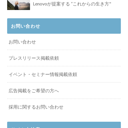
Lenovoが提案する ”これからの生き方"
お問い合わせ
お問い合わせ
プレスリリース掲載依頼
イベント・セミナー情報掲載依頼
広告掲載をご希望の方へ
採用に関するお問い合わせ