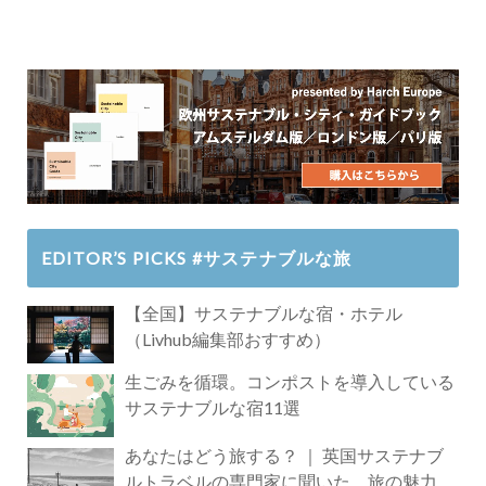
EDITOR’S PICKS #サステナブルな旅
【全国】サステナブルな宿・ホテル
（Livhub編集部おすすめ）
生ごみを循環。コンポストを導入している
サステナブルな宿11選
あなたはどう旅する？ ｜ 英国サステナブ
ルトラベルの専門家に聞いた、旅の魅力