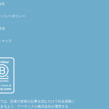
会社
イバシーポリシー
事項
トマップ
hubでは、読者の皆様が記事を読むだけで社会貢献に
できるよう、アーティクル株式会社が運営する