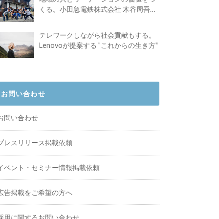
くる。小田急電鉄株式会社 木谷周吾さ
んインタビュー
テレワークしながら社会貢献もする。
Lenovoが提案する ”これからの生き方"
お問い合わせ
お問い合わせ
プレスリリース掲載依頼
イベント・セミナー情報掲載依頼
広告掲載をご希望の方へ
採用に関するお問い合わせ