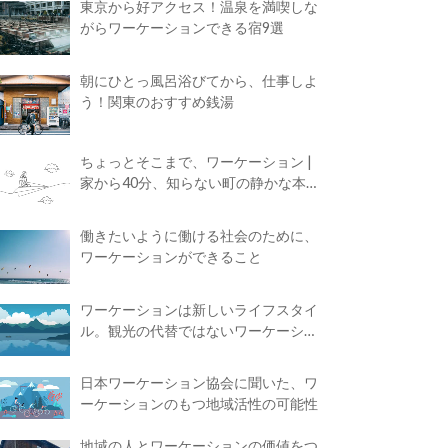
東京から好アクセス！温泉を満喫しな
がらワーケーションできる宿9選
朝にひとっ風呂浴びてから、仕事しよ
う！関東のおすすめ銭湯
ちょっとそこまで、ワーケーション |
家から40分、知らない町の静かな本屋
で夢に近づく4時間の旅
働きたいように働ける社会のために、
ワーケーションができること
ワーケーションは新しいライフスタイ
ル。観光の代替ではないワーケーショ
ンの知られざる魅力
日本ワーケーション協会に聞いた、ワ
ーケーションのもつ地域活性の可能性
地域の人とワーケーションの価値をつ