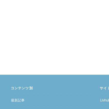
コンテンツ別
サイ
最新記事
Liv