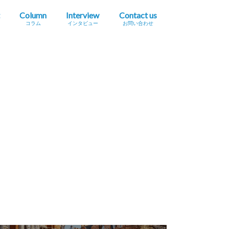
Column
Interview
Contact us
コラム
インタビュー
お問い合わせ
プレスリリース掲載依頼
イベント・セミナー情報掲載依頼
広告掲載をご希望の方へ
採用に関するお問い合わせ