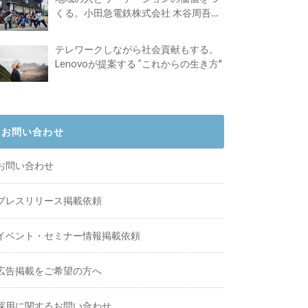
くる。小田急電鉄株式会社 木谷周吾さ
んインタビュー
テレワークしながら社会貢献もする。
Lenovoが提案する ”これからの生き方"
お問い合わせ
お問い合わせ
プレスリリース掲載依頼
イベント・セミナー情報掲載依頼
広告掲載をご希望の方へ
採用に関するお問い合わせ