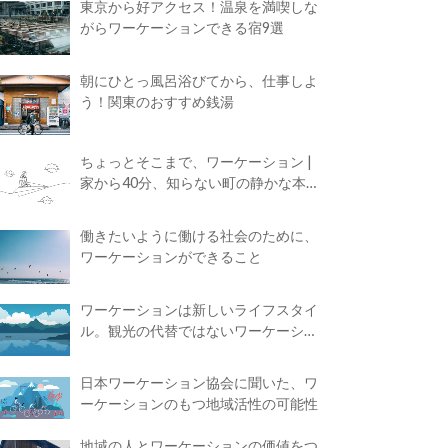
東京から好アクセス！温泉を満喫しな
がらワーケーションできる宿9選
朝にひとっ風呂浴びてから、仕事しよ
う！関東のおすすめ銭湯
ちょっとそこまで、ワーケーション |
家から40分、知らない町の静かな本屋
で夢に近づく4時間の旅
働きたいように働ける社会のために、
ワーケーションができること
ワーケーションは新しいライフスタイ
ル。観光の代替ではないワーケーショ
ンの知られざる魅力
日本ワーケーション協会に聞いた、ワ
ーケーションのもつ地域活性の可能性
地域の人とワーケーションの価値をつ