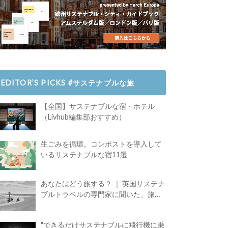
EDITOR’S PICKS #サステナブルな旅
【全国】サステナブルな宿・ホテル
（Livhub編集部おすすめ）
生ごみを循環。コンポストを導入して
いるサステナブルな宿11選
あなたはどう旅する？ ｜ 英国サステナ
ブルトラベルの専門家に聞いた、旅の
魅力
"できるだけサステナブルに飛行機に乗