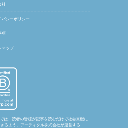
会社
イバシーポリシー
事項
トマップ
hubでは、読者の皆様が記事を読むだけで社会貢献に
できるよう、アーティクル株式会社が運営する