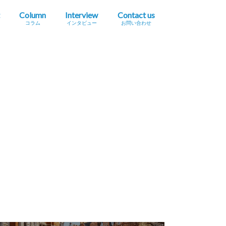
Column
Interview
Contact us
コラム
インタビュー
お問い合わせ
プレスリリース掲載依頼
イベント・セミナー情報掲載依頼
広告掲載をご希望の方へ
採用に関するお問い合わせ