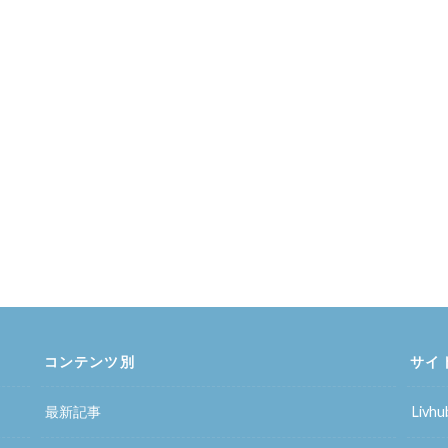
コンテンツ別
サイ
最新記事
Liv