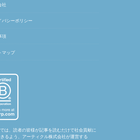
会社
イバシーポリシー
事項
トマップ
hubでは、読者の皆様が記事を読むだけで社会貢献に
できるよう、アーティクル株式会社が運営する