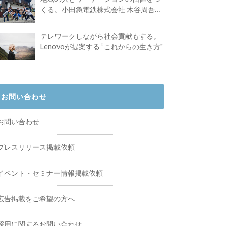
くる。小田急電鉄株式会社 木谷周吾さ
んインタビュー
テレワークしながら社会貢献もする。
Lenovoが提案する ”これからの生き方"
お問い合わせ
お問い合わせ
プレスリリース掲載依頼
イベント・セミナー情報掲載依頼
広告掲載をご希望の方へ
採用に関するお問い合わせ