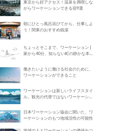
東京から好アクセス！温泉を満喫しな
がらワーケーションできる宿9選
朝にひとっ風呂浴びてから、仕事しよ
う！関東のおすすめ銭湯
ちょっとそこまで、ワーケーション |
家から40分、知らない町の静かな本屋
で夢に近づく4時間の旅
働きたいように働ける社会のために、
ワーケーションができること
ワーケーションは新しいライフスタイ
ル。観光の代替ではないワーケーショ
ンの知られざる魅力
日本ワーケーション協会に聞いた、ワ
ーケーションのもつ地域活性の可能性
地域の人とワーケーションの価値をつ