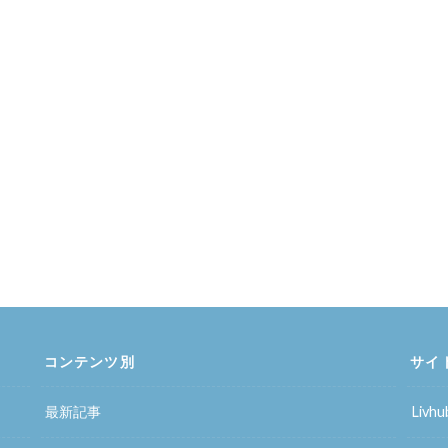
コンテンツ別
サイ
最新記事
Liv