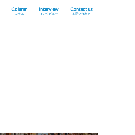
Column
Interview
Contact us
コラム
インタビュー
お問い合わせ
プレスリリース掲載依頼
イベント・セミナー情報掲載依頼
広告掲載をご希望の方へ
採用に関するお問い合わせ