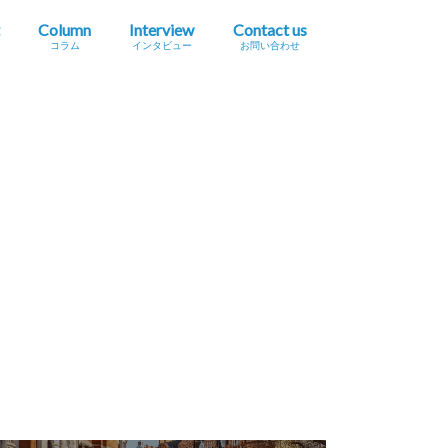
Column
Interview
Contact us
コラム
インタビュー
お問い合わせ
プレスリリース掲載依頼
イベント・セミナー情報掲載依頼
広告掲載をご希望の方へ
採用に関するお問い合わせ