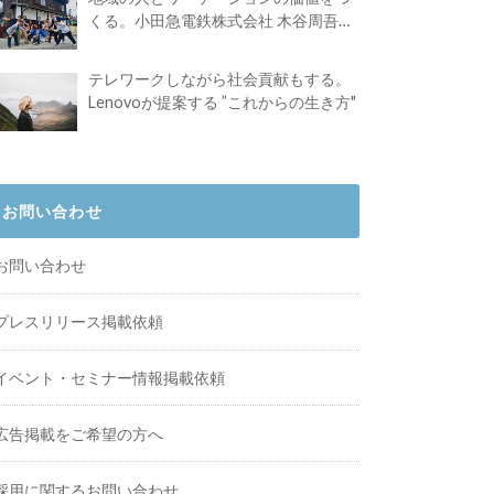
くる。小田急電鉄株式会社 木谷周吾さ
んインタビュー
テレワークしながら社会貢献もする。
Lenovoが提案する ”これからの生き方"
お問い合わせ
お問い合わせ
プレスリリース掲載依頼
イベント・セミナー情報掲載依頼
広告掲載をご希望の方へ
採用に関するお問い合わせ