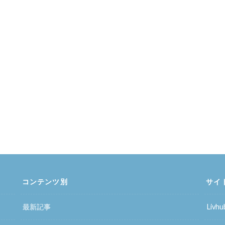
コンテンツ別
サイ
最新記事
Liv