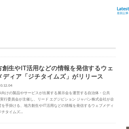
Latest
最新記事
方創生やIT活用などの情報を発信するウェ
メディア「ジチタイムズ」がリリース
0.12.04
体向けの製品やサービスが出展する展示会を運営する自治体・公共
ek実行委員会が主催し、リード エグジビション ジャパン株式会社が企
営を手掛ける、地方創生やIT活用などの情報を発信するウェブメディ
ジチタイムズ…