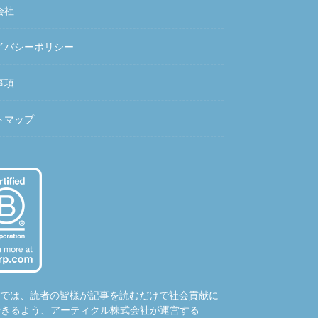
会社
イバシーポリシー
事項
トマップ
hubでは、読者の皆様が記事を読むだけで社会貢献に
できるよう、アーティクル株式会社が運営する