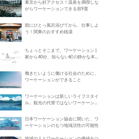
東京から好アクセス！温泉を満喫しな
がらワーケーションできる宿9選
朝にひとっ風呂浴びてから、仕事しよ
う！関東のおすすめ銭湯
ちょっとそこまで、ワーケーション |
家から40分、知らない町の静かな本屋
で夢に近づく4時間の旅
働きたいように働ける社会のために、
ワーケーションができること
ワーケーションは新しいライフスタイ
ル。観光の代替ではないワーケーショ
ンの知られざる魅力
日本ワーケーション協会に聞いた、ワ
ーケーションのもつ地域活性の可能性
地域の人とワーケーションの価値をつ