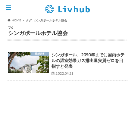
HOME
タグ : シンガポールホテル協会
TAG
シンガポールホテル協会
最新記事
シンガポール、2050年までに国内ホテ
ルの温室効果ガス排出量実質ゼロを目
指すと発表
2022.04.21