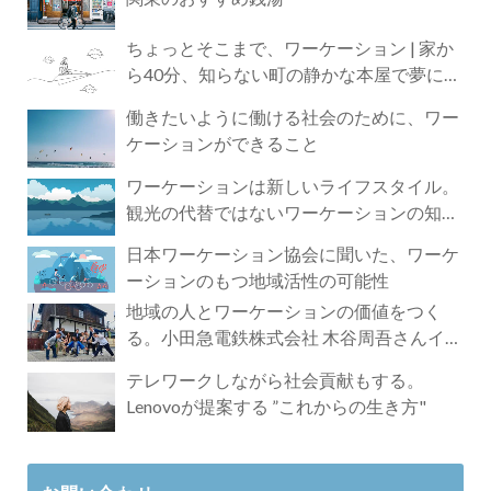
ちょっとそこまで、ワーケーション | 家か
ら40分、知らない町の静かな本屋で夢に近
づく4時間の旅
働きたいように働ける社会のために、ワー
ケーションができること
ワーケーションは新しいライフスタイル。
観光の代替ではないワーケーションの知ら
れざる魅力
日本ワーケーション協会に聞いた、ワーケ
ーションのもつ地域活性の可能性
地域の人とワーケーションの価値をつく
る。小田急電鉄株式会社 木谷周吾さんイン
タビュー
テレワークしながら社会貢献もする。
Lenovoが提案する ”これからの生き方"