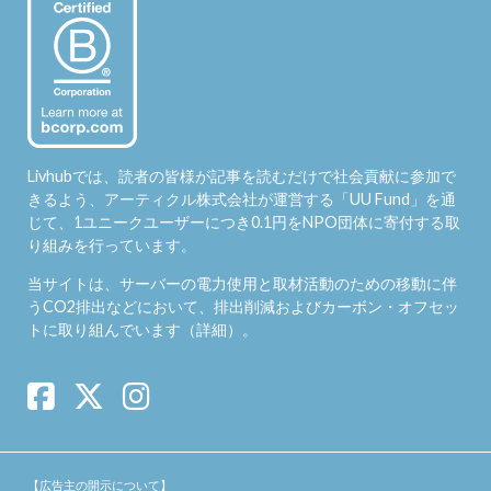
Livhubでは、読者の皆様が記事を読むだけで社会貢献に参加で
きるよう、アーティクル株式会社が運営する「
UU Fund
」を通
じて、1ユニークユーザーにつき0.1円をNPO団体に寄付する取
り組みを行っています。
当サイトは、サーバーの電力使用と取材活動のための移動に伴
うCO2排出などにおいて、排出削減およびカーボン・オフセッ
トに取り組んでいます（
詳細
）。
【広告主の開示について】