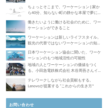
ちょっとそこまで、ワーケーション | 家か
ら40分、知らない町の静かな本屋で夢に近
づく4時間の旅
働きたいように働ける社会のために、ワー
ケーションができること
ワーケーションは新しいライフスタイル。
観光の代替ではないワーケーションの知ら
れざる魅力
日本ワーケーション協会に聞いた、ワーケ
ーションのもつ地域活性の可能性
地域の人とワーケーションの価値をつく
る。小田急電鉄株式会社 木谷周吾さんイン
タビュー
テレワークしながら社会貢献もする。
Lenovoが提案する ”これからの生き方"
お問い合わせ