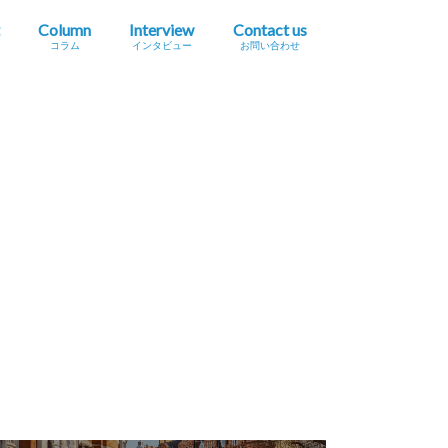
Column
Interview
Contact us
コラム
インタビュー
お問い合わせ
プレスリリース掲載依頼
イベント・セミナー情報掲載依頼
広告掲載をご希望の方へ
採用に関するお問い合わせ