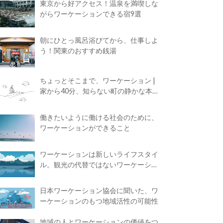
東京から好アクセス！温泉を満喫しな
がらワーケーションできる宿9選
朝にひとっ風呂浴びてから、仕事しよ
う！関東のおすすめ銭湯
ちょっとそこまで、ワーケーション |
家から40分、知らない町の静かな本屋
で夢に近づく4時間の旅
働きたいように働ける社会のために、
ワーケーションができること
ワーケーションは新しいライフスタイ
ル。観光の代替ではないワーケーショ
ンの知られざる魅力
日本ワーケーション協会に聞いた、ワ
ーケーションのもつ地域活性の可能性
地域の人とワーケーションの価値をつ