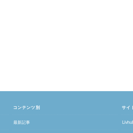
コンテンツ別
サイ
最新記事
Liv