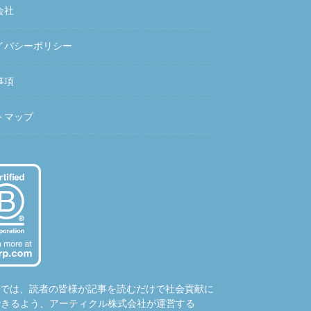
会社
イバシーポリシー
事項
トマップ
hubでは、読者の皆様が記事を読むだけで社会貢献に
できるよう、アーティクル株式会社が運営する