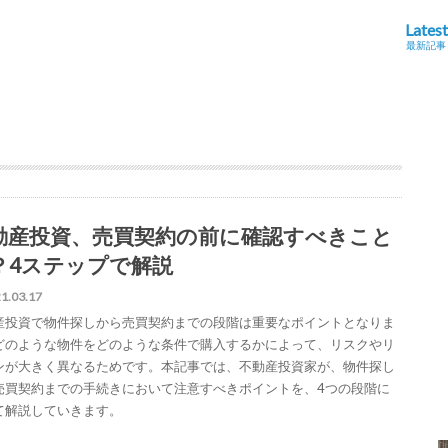
Latest
最新記事
動産投資、売買契約の前に確認すべきこと
？4ステップで解説
1.03.17
産投資で物件探しから売買契約までの段階は重要なポイントとなりま
どのような物件をどのような条件で購入するかによって、リスクやリ
ンが大きく異なるためです。本記事では、不動産投資家が、物件探し
売買契約までの手続きにおいて注意すべきポイントを、4つの段階に
て解説していきます。