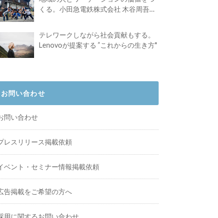
くる。小田急電鉄株式会社 木谷周吾さ
んインタビュー
テレワークしながら社会貢献もする。
Lenovoが提案する ”これからの生き方"
お問い合わせ
お問い合わせ
プレスリリース掲載依頼
イベント・セミナー情報掲載依頼
広告掲載をご希望の方へ
採用に関するお問い合わせ