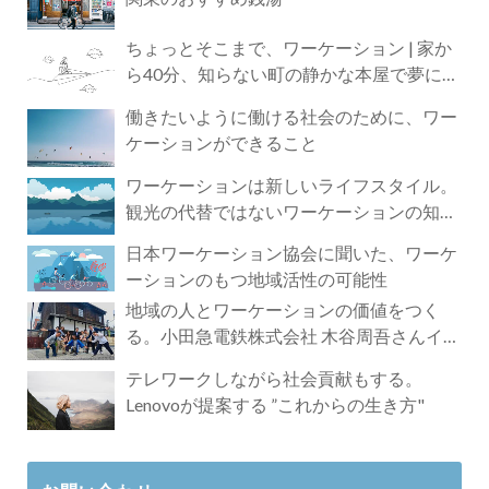
ちょっとそこまで、ワーケーション | 家か
ら40分、知らない町の静かな本屋で夢に近
づく4時間の旅
働きたいように働ける社会のために、ワー
ケーションができること
ワーケーションは新しいライフスタイル。
観光の代替ではないワーケーションの知ら
れざる魅力
日本ワーケーション協会に聞いた、ワーケ
ーションのもつ地域活性の可能性
地域の人とワーケーションの価値をつく
る。小田急電鉄株式会社 木谷周吾さんイン
タビュー
テレワークしながら社会貢献もする。
Lenovoが提案する ”これからの生き方"