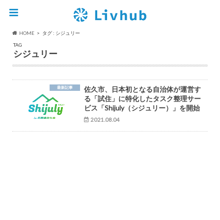
HOME
タグ : シジュリー
TAG
シジュリー
最新記事
佐久市、日本初となる自治体が運営す
る「試住」に特化したタスク整理サー
ビス「Shijuly（シジュリー）」を開始
2021.08.04